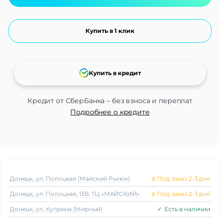
Купить в 1 клик
Купить в кредит
Кредит от СберБанка – без взноса и переплат
Подробнее о кредите
Донецк, ул. Полоцкая (Майский Рынок)
⧖
Под заказ 2-3 дня
Донецк, ул. Полоцкая, 13В, ТЦ «МАЙСКИЙ»
⧖
Под заказ 2-3 дня
Донецк, ул. Куприна (Мирный)
✓
Есть в наличии