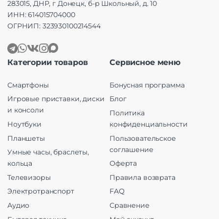
283015, ДНР, г Донецк, б-р Школьный, д. 10
ИНН: 614015704000
ОГРНИП: 323930100214544
Категории товаров
Сервисное меню
Смартфоны
Бонусная программа
Игровые приставки, диски
Блог
и консоли
Политика
Ноутбуки
конфиденциальности
Планшеты
Пользовательское
соглашение
Умные часы, браслеты,
кольца
Оферта
Телевизоры
Правила возврата
Электротранспорт
FAQ
Аудио
Сравнение