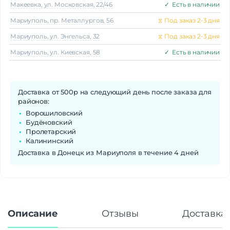
Макеeвка, ул. Московская, 22/46
✓
Есть в наличии
Мариуполь, пр. Металлургов, 56
⧖
Под заказ 2-3 дня
Мариуполь, ул. Энгельса, 32
⧖
Под заказ 2-3 дня
Мариуполь, ул. Киевская, 58
✓
Есть в наличии
Доставка от 500р на следующий день после заказа для
районов:
Ворошиловский
Будёновский
Пролетарский
Калининский
Доставка в Донецк из Мариуполя в течение 4 дней
Описание
Отзывы
Доставка 