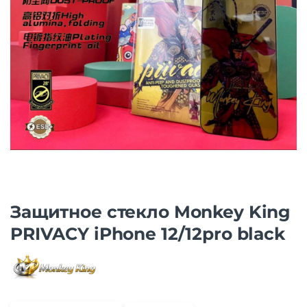
Защитнoe cтекло Monkey King
PRIVACY iPhone 12/12pro black