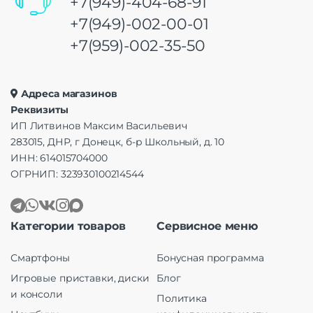
+7(949)-404-68-91
+7(949)-002-00-01
+7(959)-002-35-50
Адреса магазинов
Реквизиты
ИП Литвинов Максим Васильевич
283015, ДНР, г Донецк, б-р Школьный, д. 10
ИНН: 614015704000
ОГРНИП: 323930100214544
Категории товаров
Сервисное меню
Смартфоны
Бонусная программа
Игровые приставки, диски
Блог
и консоли
Политика