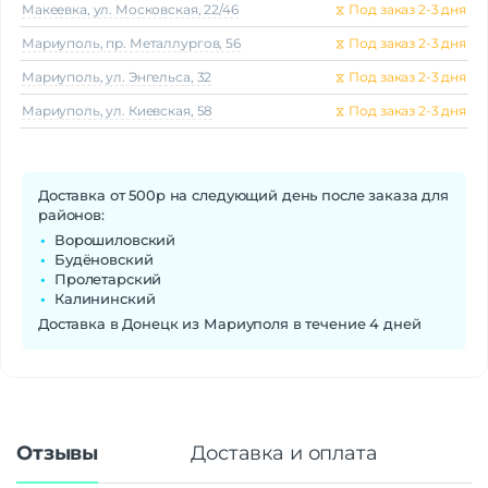
Макеeвка, ул. Московская, 22/46
⧖
Под заказ 2-3 дня
Мариуполь, пр. Металлургов, 56
⧖
Под заказ 2-3 дня
Мариуполь, ул. Энгельса, 32
⧖
Под заказ 2-3 дня
Мариуполь, ул. Киевская, 58
⧖
Под заказ 2-3 дня
Доставка от 500р на следующий день после заказа для
районов:
Ворошиловский
Будёновский
Пролетарский
Калининский
Доставка в Донецк из Мариуполя в течение 4 дней
Отзывы
Доставка и оплата