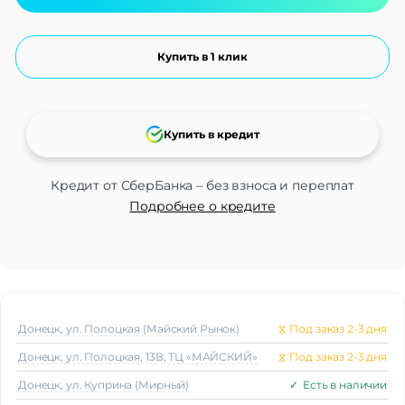
Купить в 1 клик
Купить в кредит
Кредит от СберБанка – без взноса и переплат
Подробнее о кредите
Донецк, ул. Полоцкая (Майский Рынок)
⧖
Под заказ 2-3 дня
Донецк, ул. Полоцкая, 13В, ТЦ «МАЙСКИЙ»
⧖
Под заказ 2-3 дня
Донецк, ул. Куприна (Мирный)
✓
Есть в наличии