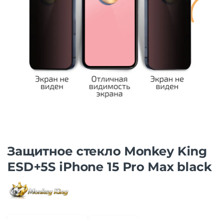
Защитнoe cтекло Monkey King
ESD+5S iPhone 15 Pro Max black