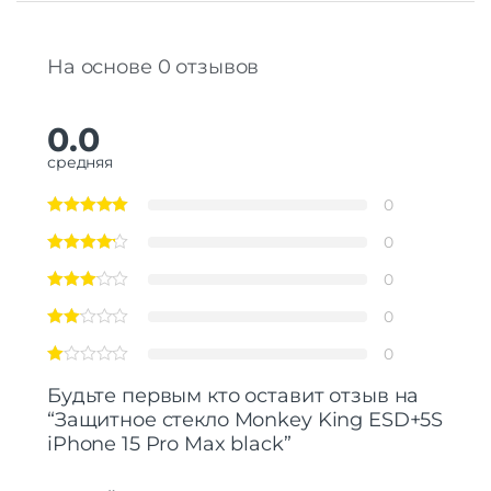
На основе 0 отзывов
0.0
средняя
0
0
0
0
0
Будьте первым кто оставит отзыв на
“Защитнoe cтекло Monkey King ESD+5S
iPhone 15 Pro Max black”