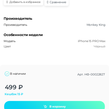
Сравнение
Добавить в избранное
Производитель
Производитель
Monkey King
Особенности модели
Модель
iPhone 15 PRO Max
Цвет
Чёрный
В наличии
Арт.
НФ-00022827
Alternative:
499
₽
Кешбэк
15
₽
В корзину