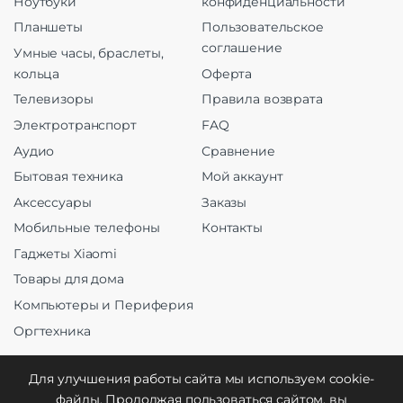
Ноутбуки
конфиденциальности
Планшеты
Пользовательское
соглашение
Умные часы, браслеты,
кольца
Оферта
Телевизоры
Правила возврата
Электротранспорт
FAQ
Аудио
Сравнение
Бытовая техника
Мой аккаунт
Аксессуары
Заказы
Мобильные телефоны
Контакты
Гаджеты Xiaomi
Товары для дома
Компьютеры и Периферия
Оргтехника
Для улучшения работы сайта мы используем cookie-
файлы. Продолжая пользоваться сайтом, вы