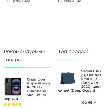
Сравнение
Сравнение
Рекомендуемые
Топ продаж
товары
Чехол UAG
[U] Dot для
iPad 10.9”
Смартфон
(10th Gen
Apple iPhone
2022), цвет
16 128 ГБ,
синий (Deep Ocean)
Dual: nano
SIM + eSIM,
черный
8 399
₽