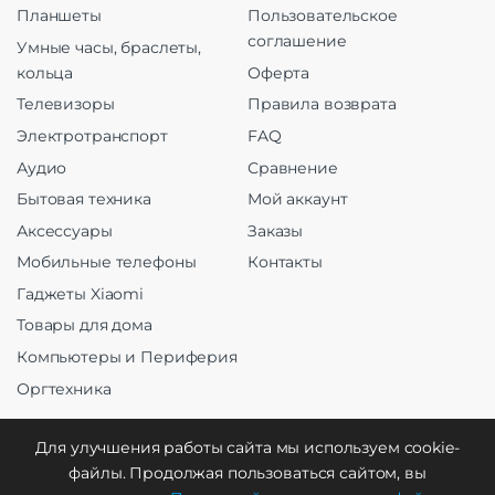
Планшеты
Пользовательское
соглашение
Умные часы, браслеты,
кольца
Оферта
Телевизоры
Правила возврата
Электротранспорт
FAQ
Аудио
Сравнение
Бытовая техника
Мой аккаунт
Аксессуары
Заказы
Мобильные телефоны
Контакты
Гаджеты Xiaomi
Товары для дома
Компьютеры и Периферия
Оргтехника
Для улучшения работы сайта мы используем cookie-
файлы. Продолжая пользоваться сайтом, вы