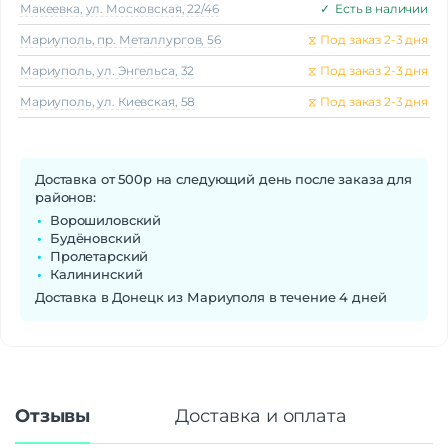
Макеeвка, ул. Московская, 22/46
✓
Есть в наличии
Мариуполь, пр. Металлургов, 56
⧖
Под заказ 2-3 дня
Мариуполь, ул. Энгельса, 32
⧖
Под заказ 2-3 дня
Мариуполь, ул. Киевская, 58
⧖
Под заказ 2-3 дня
Доставка от 500р на следующий день после заказа для
районов:
Ворошиловский
Будёновский
Пролетарский
Калининский
Доставка в Донецк из Мариуполя в течение 4 дней
Отзывы
Доставка и оплата