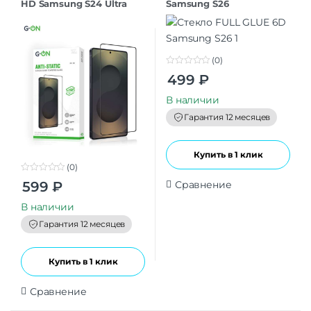
HD Samsung S24 Ultra
Samsung S26
(0)
0
499
₽
o
u
t
В наличии
o
f
Гарантия 12 месяцев
5
Купить в 1 клик
(0)
0
Сравнение
599
₽
o
u
t
В наличии
o
f
Гарантия 12 месяцев
5
Купить в 1 клик
Сравнение