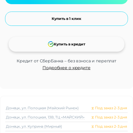
Купить в 1 клик
Купить в кредит
Кредит от СберБанка – без взноса и переплат
Подробнее о кредите
Донецк, ул. Полоцкая (Майский Рынок)
⧖
Под заказ 2-3 дня
Донецк, ул. Полоцкая, 13В, ТЦ «МАЙСКИЙ»
⧖
Под заказ 2-3 дня
Донецк, ул. Куприна (Мирный)
⧖
Под заказ 2-3 дня