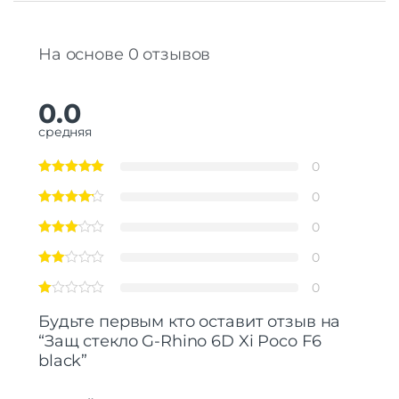
На основе 0 отзывов
0.0
средняя
0
0
0
0
0
Будьте первым кто оставит отзыв на
“Защ стекло G-Rhino 6D Xi Poco F6
black”