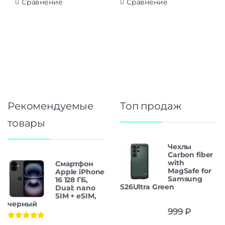
Сравнение
Сравнение
Рекомендуемые
Топ продаж
товары
Чехлы
Carbon fiber
with
Смартфон
MagSafe for
Apple iPhone
Samsung
16 128 ГБ,
S26Ultra Green
Dual: nano
SIM + eSIM,
черный
999
₽