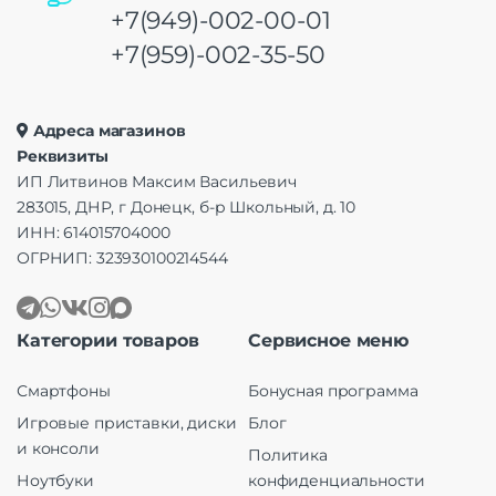
+7(949)-002-00-01
+7(959)-002-35-50
Адреса магазинов
Реквизиты
ИП Литвинов Максим Васильевич
283015, ДНР, г Донецк, б-р Школьный, д. 10
ИНН: 614015704000
ОГРНИП: 323930100214544
Категории товаров
Сервисное меню
Смартфоны
Бонусная программа
Игровые приставки, диски
Блог
и консоли
Политика
Ноутбуки
конфиденциальности