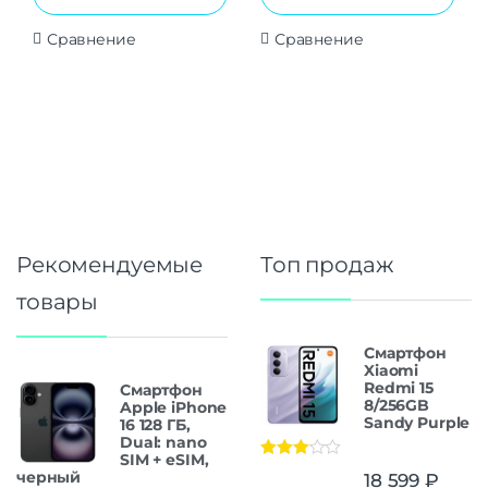
Сравнение
Сравнение
Рекомендуемые
Топ продаж
товары
Смартфон
Xiaomi
Redmi 15
Смартфон
8/256GB
Apple iPhone
Sandy Purple
16 128 ГБ,
Dual: nano
SIM + eSIM,
Оценка
черный
18 599
₽
3.00
из