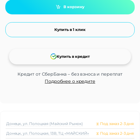
В корзину
Купить в 1 клик
Купить в кредит
Кредит от СберБанка – без взноса и переплат
Подробнее о кредите
Донецк, ул. Полоцкая (Майский Рынок)
⧖
Под заказ 2-3 дня
Донецк, ул. Полоцкая, 13В, ТЦ «МАЙСКИЙ»
⧖
Под заказ 2-3 дня