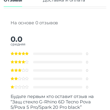
Отзывы
Доставка и оплата
На основе 0 отзывов
0.0
средняя
0
0
0
0
0
Будьте первым кто оставит отзыв на
“Защ стекло G-Rhino 6D Tecno Pova
5/Pova 5 Pro/Spark 20 Pro black”