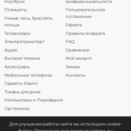
Ноутбуки
конфиденциальности
Планшеты
Пользовательское
соглашение
Умные часы, браслеты,
кольца
Оферта
Телевизоры
Правила возврата
Электротранспорт
FAQ
Аудио
Сравнение
Бытовая техника
Мой аккаунт
Аксессуары
Заказы
Мобильные телефоны
Контакты
Гаджеты Xiaomi
Товары для дома
Компьютеры и Периферия
Оргтехника
Для улучшения работы сайта мы используем cookie-
файлы. Продолжая пользоваться сайтом, вы