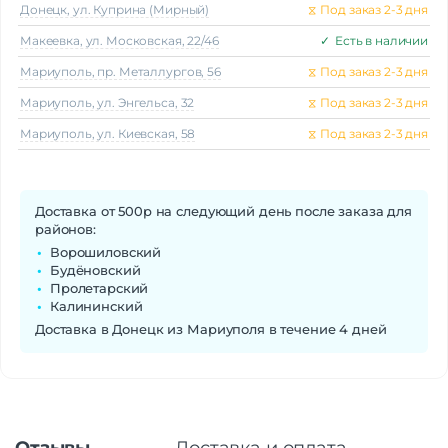
Донецк, ул. Куприна (Мирный)
⧖
Под заказ 2-3 дня
Макеeвка, ул. Московская, 22/46
✓
Есть в наличии
Мариуполь, пр. Металлургов, 56
⧖
Под заказ 2-3 дня
Мариуполь, ул. Энгельса, 32
⧖
Под заказ 2-3 дня
Мариуполь, ул. Киевская, 58
⧖
Под заказ 2-3 дня
Доставка от 500р на следующий день после заказа для
районов:
Ворошиловский
Будёновский
Пролетарский
Калининский
Доставка в Донецк из Мариуполя в течение 4 дней