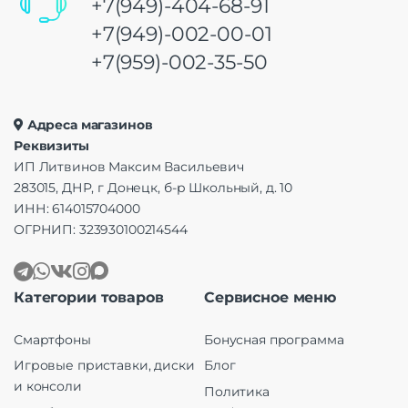
+7(949)-404-68-91
+7(949)-002-00-01
+7(959)-002-35-50
Адреса магазинов
Реквизиты
ИП Литвинов Максим Васильевич
283015, ДНР, г Донецк, б-р Школьный, д. 10
ИНН: 614015704000
ОГРНИП: 323930100214544
Категории товаров
Сервисное меню
Смартфоны
Бонусная программа
Игровые приставки, диски
Блог
и консоли
Политика