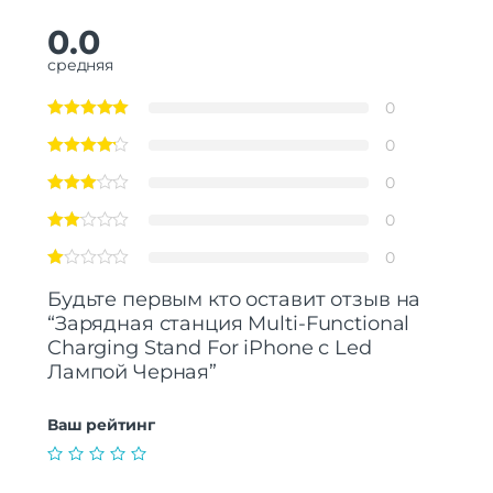
0.0
средняя
0
0
0
0
0
Будьте первым кто оставит отзыв на
“Зарядная станция Multi-Functional
Charging Stand For iPhone с Led
Лампой Черная”
Ваш рейтинг