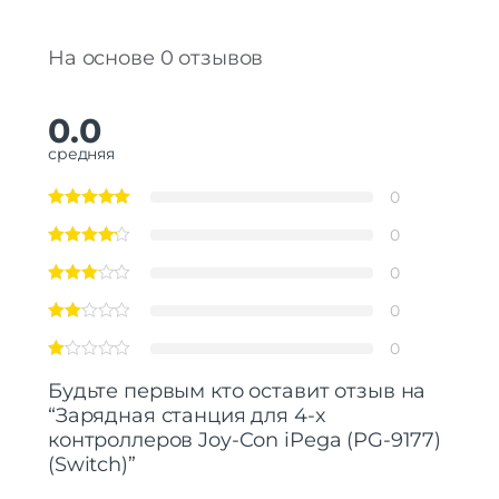
На основе 0 отзывов
0.0
средняя
0
0
0
0
0
Будьте первым кто оставит отзыв на
“Зарядная станция для 4-х
контроллеров Joy-Con iPega (PG-9177)
(Switch)”