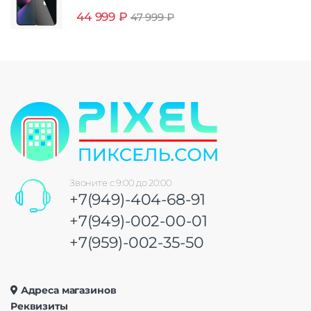
44 999
₽
47 999
₽
Звоните с 9:00 до 20:00
+7(949)-404-68-91
+7(949)-002-00-01
+7(959)-002-35-50
Адреса магазинов
Реквизиты