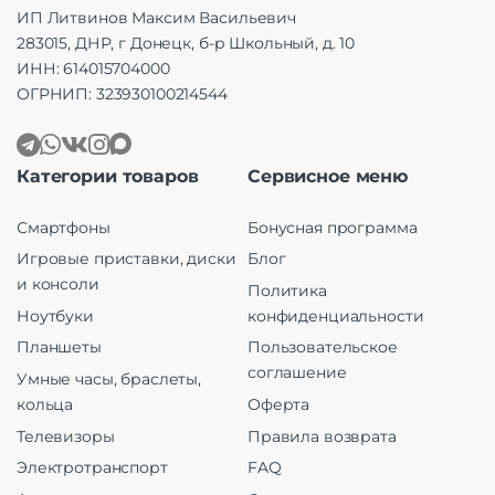
ИП Литвинов Максим Васильевич
283015, ДНР, г Донецк, б-р Школьный, д. 10
ИНН: 614015704000
ОГРНИП: 323930100214544
Категории товаров
Сервисное меню
Смартфоны
Бонусная программа
Игровые приставки, диски
Блог
и консоли
Политика
Ноутбуки
конфиденциальности
Планшеты
Пользовательское
соглашение
Умные часы, браслеты,
кольца
Оферта
Телевизоры
Правила возврата
Электротранспорт
FAQ