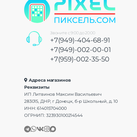
Звоните с 9:00 до 20:00
+7(949)-404-68-91
+7(949)-002-00-01
+7(959)-002-35-50
Адреса магазинов
Реквизиты
ИП Литвинов Максим Васильевич
283015, ДНР, г Донецк, б-р Школьный, д. 10
ИНН: 614015704000
ОГРНИП: 323930100214544