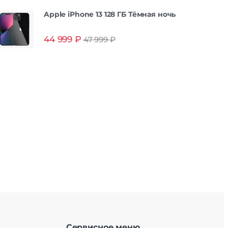
Apple iPhone 13 128 ГБ Тёмная ночь
44 999
₽
47 999
₽
Сервисное меню