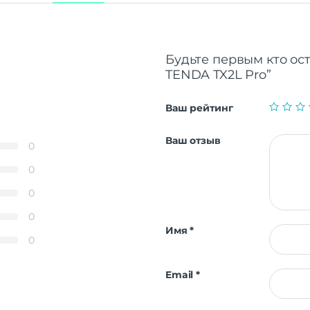
Будьте первым кто ост
TENDA TX2L Pro”
Ваш рейтинг
Ваш отзыв
0
0
0
0
Имя
*
0
Email
*