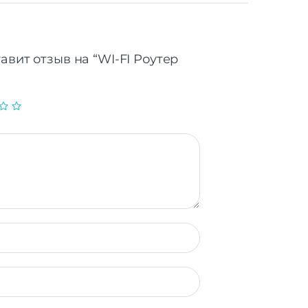
авит отзыв на “WI-FI Роутер