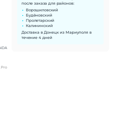
после заказа для районов:
Ворошиловский
Будёновский
Пролетарский
Калининский
Доставка в Донецк из Мариуполя в
течение 4 дней
NDA
 Pro