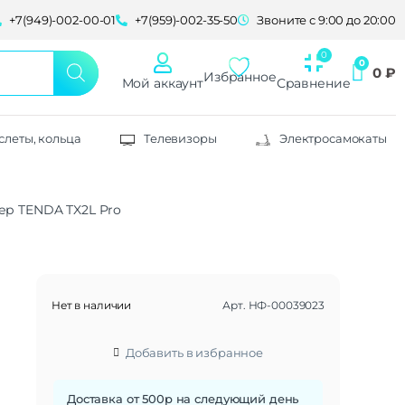
+7(949)-002-00-01
+7(959)-002-35-50
Звоните с 9:00 до 20:00
0
₽
Избранное
Мой аккаунт
Сравнение
слеты, кольца
Телевизоры
Электросамокаты
тер TENDA TX2L Pro
Нет в наличии
Арт.
НФ-00039023
Добавить в избранное
Доставка от 500р на следующий день