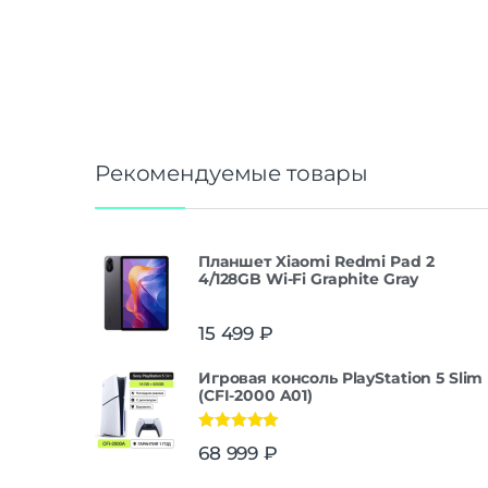
Рекомендуемые товары
Планшет Xiaomi Redmi Pad 2
4/128GB Wi-Fi Graphite Gray
15 499
₽
Игровая консоль PlayStation 5 Slim
(CFI-2000 A01)
Оценка
5.00
68 999
₽
из 5