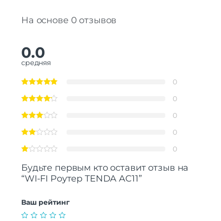
На основе 0 отзывов
0.0
средняя
0
0
0
0
0
Будьте первым кто оставит отзыв на
“WI-FI Роутер TENDA AC11”
Ваш рейтинг