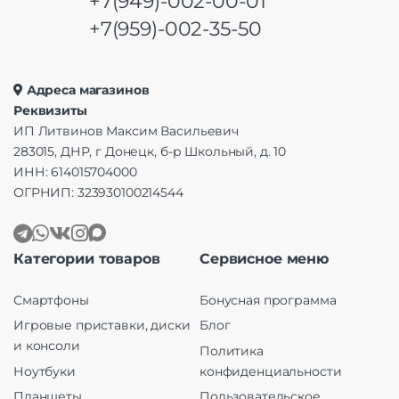
+7(949)-002-00-01
+7(959)-002-35-50
Адреса магазинов
Реквизиты
ИП Литвинов Максим Васильевич
283015, ДНР, г Донецк, б-р Школьный, д. 10
ИНН: 614015704000
ОГРНИП: 323930100214544
Категории товаров
Сервисное меню
Смартфоны
Бонусная программа
Игровые приставки, диски
Блог
и консоли
Политика
Ноутбуки
конфиденциальности
Планшеты
Пользовательское