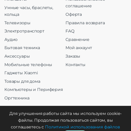
соглашение
Умные часы, браслеты,
кольца
Оферта
Телевизоры
Правила возврата
Электротранспорт
FAQ
Аудио
Сравнение
Бытовая техника
Мой аккаунт
Аксессуары
Заказы
Мобильные телефоны
Контакты
Гаджеты Xiaomi
Товары для дома
Компьютеры и Периферия
Оргтехника
Для улучшения работы сайта мы используем cookie-
файлы. Продолжая пользоваться сайтом, вы
Создание и продвижение
соглашаетесь с
Политикой использования файлов