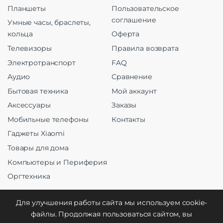
Планшеты
Пользовательское
соглашение
Умные часы, браслеты,
кольца
Оферта
Телевизоры
Правила возврата
Электротранспорт
FAQ
Аудио
Сравнение
Бытовая техника
Мой аккаунт
Аксессуары
Заказы
Мобильные телефоны
Контакты
Гаджеты Xiaomi
Товары для дома
Компьютеры и Периферия
Оргтехника
Для улучшения работы сайта мы используем cookie-
файлы. Продолжая пользоваться сайтом, вы