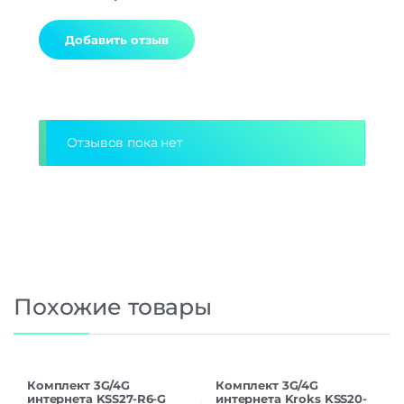
Alternative:
Отзывов пока нет
Похожие товары
Комплект 3G/4G
Комплект 3G/4G
интернета KSS27-R6-G
интернета Kroks KSS20-