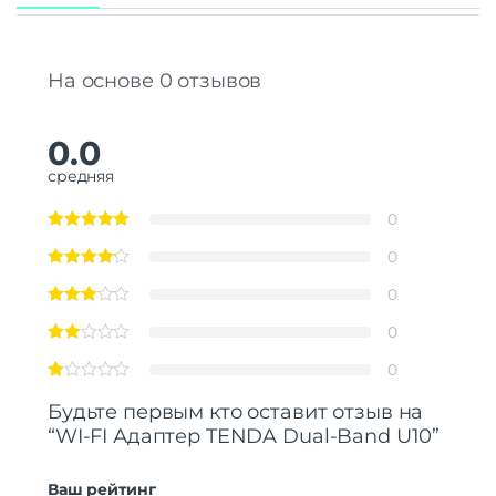
На основе 0 отзывов
0.0
средняя
0
0
0
0
0
Будьте первым кто оставит отзыв на
“WI-FI Адаптер TENDA Dual-Band U10”
Ваш рейтинг