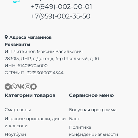
+7(949)-002-00-01
+7(959)-002-35-50
Адреса магазинов
Реквизиты
ИП Литвинов Максим Васильевич
283015, ДНР, г Донецк, б-р Школьный, д. 10
ИНН: 614015704000
ОГРНИП: 323930100214544
Категории товаров
Сервисное меню
Смартфоны
Бонусная программа
Игровые приставки, диски
Блог
и консоли
Политика
Ноутбуки
конфиденциальности