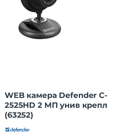
WEB камера Defender C-
2525HD 2 МП унив крепл
(63252)