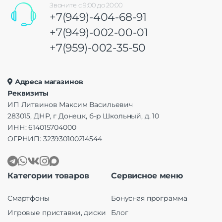
Звоните с 9:00 до 20:00
+7(949)-404-68-91
+7(949)-002-00-01
+7(959)-002-35-50
Адреса магазинов
Реквизиты
ИП Литвинов Максим Васильевич
283015, ДНР, г Донецк, б-р Школьный, д. 10
ИНН: 614015704000
ОГРНИП: 323930100214544
Категории товаров
Сервисное меню
Смартфоны
Бонусная программа
Игровые приставки, диски
Блог