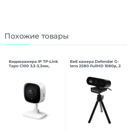
Похожие товары
Видеокамера IP TP-Link
Веб камера Defender G-
Tapo C100 3.3-3.3мм,
lens 2580 FullHD 1080p, 2
белый/черный
Мп (проводная,
микрофон, 2 Мп,
1920×1080, USB Type-A