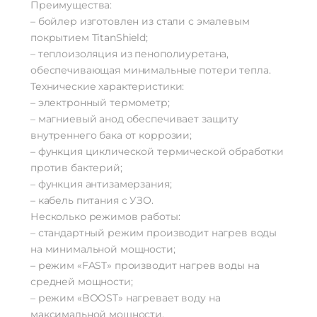
Преимущества:
– бойлер изготовлен из стали с эмалевым
покрытием TitanShield;
– теплоизоляция из пенополиуретана,
обеспечивающая минимальные потери тепла.
Технические характеристики:
– электронный термометр;
– магниевый анод обеспечивает защиту
внутреннего бака от коррозии;
– функция циклической термической обработки
против бактерий;
– функция антизамерзания;
– кабель питания с УЗО.
Несколько режимов работы:
– стандартный режим производит нагрев воды
на минимальной мощности;
– режим «FAST» производит нагрев воды на
средней мощности;
– режим «BOOST» нагревает воду на
максимальной мощности.