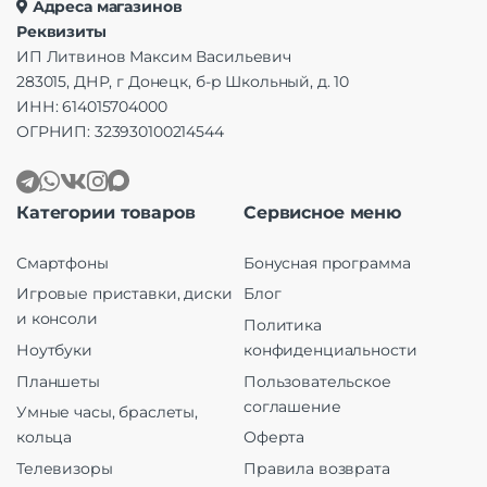
Адреса магазинов
Реквизиты
ИП Литвинов Максим Васильевич
283015, ДНР, г Донецк, б-р Школьный, д. 10
ИНН: 614015704000
ОГРНИП: 323930100214544
Категории товаров
Сервисное меню
Смартфоны
Бонусная программа
Игровые приставки, диски
Блог
и консоли
Политика
Ноутбуки
конфиденциальности
Планшеты
Пользовательское
соглашение
Умные часы, браслеты,
кольца
Оферта
Телевизоры
Правила возврата