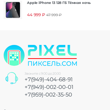
Apple iPhone 13 128 ГБ Тёмная ночь
44 999
₽
47 999
₽
Звоните с 9:00 до 20:00
+7(949)-404-68-91
+7(949)-002-00-01
+7(959)-002-35-50