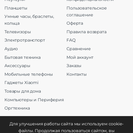
Планшеты
Пользовательское
соглашение
Умные часы, браслеты,
кольца
Оферта
Телевизоры
Правила возврата
Электротранспорт
FAQ
Аудио
Сравнение
Бытовая техника
Мой аккаунт
Аксессуары
Заказы
Мобильные телефоны
Контакты
Гаджеты Xiaomi
Товары для дома
Компьютеры и Периферия
Оргтехника
Для улучшения работы сайта мы используем cookie-
файлы. Продолжая пользоваться сайтом, вы