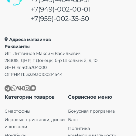
+7(949)-002-00-01
+7(959)-002-35-50
Адреса магазинов
Реквизиты
ИП Литвинов Максим Васильевич
283015, ДНР, г Донецк, б-р Школьный, д. 10
ИНН: 614015704000
ОГРНИП: 323930100214544
Категории товаров
Сервисное меню
Смартфоны
Бонусная программа
Игровые приставки, диски
Блог
и консоли
Политика
Ноутбуки
конфиденциальности