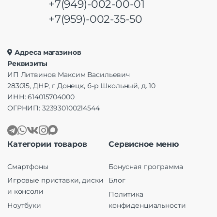
+7(949)-002-00-01
+7(959)-002-35-50
Адреса магазинов
Реквизиты
ИП Литвинов Максим Васильевич
283015, ДНР, г Донецк, б-р Школьный, д. 10
ИНН: 614015704000
ОГРНИП: 323930100214544
Категории товаров
Сервисное меню
Смартфоны
Бонусная программа
Игровые приставки, диски
Блог
и консоли
Политика
Ноутбуки
конфиденциальности