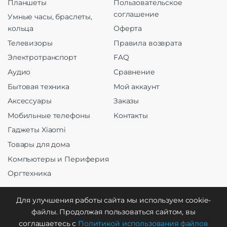
Планшеты
Пользовательское
соглашение
Умные часы, браслеты,
кольца
Оферта
Телевизоры
Правила возврата
Электротранспорт
FAQ
Аудио
Сравнение
Бытовая техника
Мой аккаунт
Аксессуары
Заказы
Мобильные телефоны
Контакты
Гаджеты Xiaomi
Товары для дома
Компьютеры и Периферия
Оргтехника
Для улучшения работы сайта мы используем cookie-
файлы. Продолжая пользоваться сайтом, вы
Создание и продвижение
соглашаетесь с
Политикой использования файлов