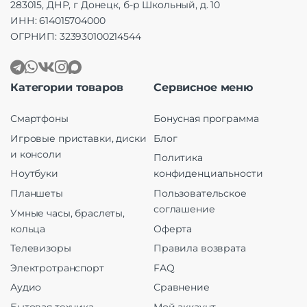
283015, ДНР, г Донецк, б-р Школьный, д. 10
ИНН: 614015704000
ОГРНИП: 323930100214544
Категории товаров
Сервисное меню
Смартфоны
Бонусная программа
Игровые приставки, диски
Блог
и консоли
Политика
Ноутбуки
конфиденциальности
Планшеты
Пользовательское
соглашение
Умные часы, браслеты,
кольца
Оферта
Телевизоры
Правила возврата
Электротранспорт
FAQ
Аудио
Сравнение
Бытовая техника
Мой аккаунт