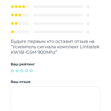
0
0
0
0
Будьте первым кто оставит отзыв на
“Усилитель сигнала комплект Lintratek
KW16l-GSM 900Mhz”
Ваш рейтинг
Ваш отзыв