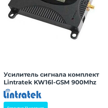
Усилитель сигнала комплект
Lintratek KW16l-GSM 900Mhz
Гарантия 12 месяцев