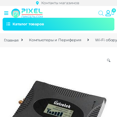
Контакты магазинов
Каталог товаров
Главная
Компьютеры и Периферия
Wi-Fi обор
🔍