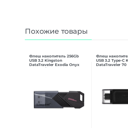
Похожие товары
Флеш накопитель 256Gb
Флеш накопите
USB 3.2 Kingston
USB 3.2 Type-C 
DataTraveler Exodia Onyx
DataTraveler 70
(DTXON/256GB)