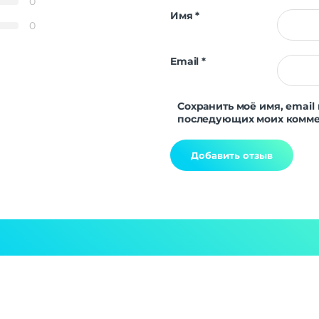
0
Имя
*
0
Email
*
Сохранить моё имя, email 
последующих моих комме
Alternative: