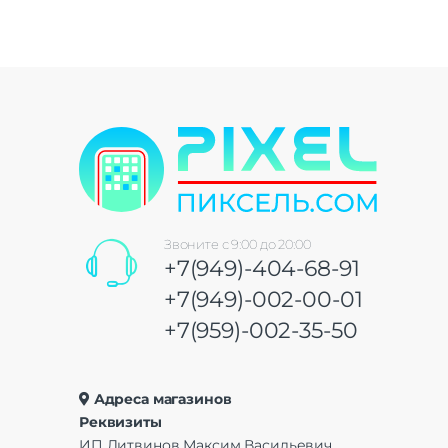
Звоните с 9:00 до 20:00
+7(949)-404-68-91
+7(949)-002-00-01
+7(959)-002-35-50
Адреса магазинов
Реквизиты
ИП Литвинов Максим Васильевич