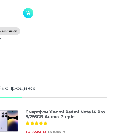
2 месяцев
е
Распродажа
Смартфон Xiaomi Redmi Note 14 Pro
8/256GB Aurora Purple
Оценка
5.00
18 499
₽
19 999
₽