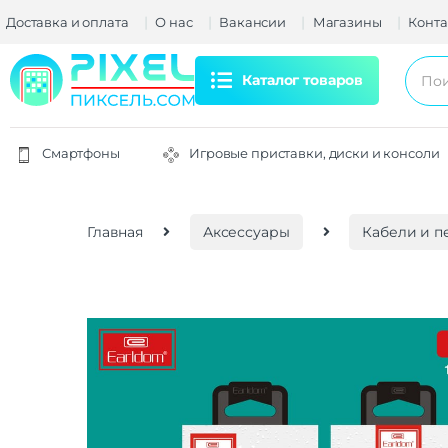
Доставка и оплата
О нас
Вакансии
Магазины
Конта
Каталог товаров
Смартфоны
Игровые приставки, диски и консоли
Главная
Аксессуары
Кабели и п