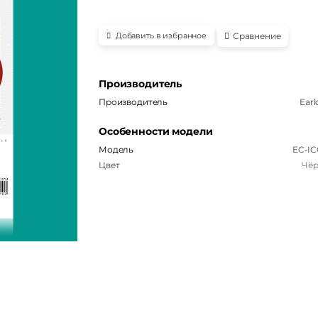
Сравнение
Добавить в избранное
Производитель
Производитель
Ear
Особенности модели
Модель
EC‑IC
Цвет
Чё