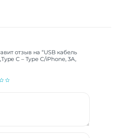
тавит отзыв на “USB кабель
,Type C – Type C/iPhone, 3A,