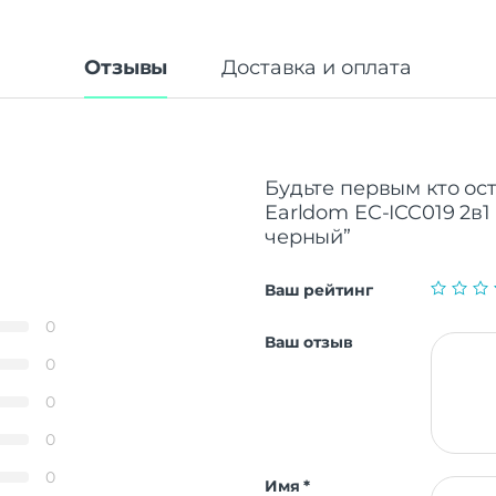
Отзывы
Доставка и оплата
Будьте первым кто ос
Earldom EC-ICC019 2в1 
черный”
Ваш рейтинг
0
Ваш отзыв
0
0
0
0
Имя
*