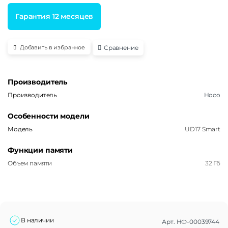
Гарантия 12 месяцев
Сравнение
Добавить в избранное
Производитель
Производитель
Hoco
Особенности модели
Модель
UD17 Smart
Функции памяти
Объем памяти
32 Гб
В наличии
Арт.
НФ-00039744