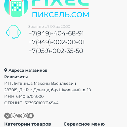
Звоните с 9:00 до 20:00
+7(949)-404-68-91
+7(949)-002-00-01
+7(959)-002-35-50
Адреса магазинов
Реквизиты
ИП Литвинов Максим Васильевич
283015, ДНР, г Донецк, б-р Школьный, д. 10
ИНН: 614015704000
ОГРНИП: 323930100214544
Категории товаров
Сервисное меню