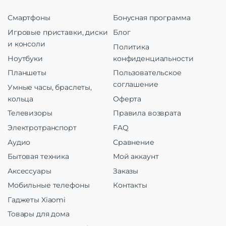
Смартфоны
Бонусная программа
Игровые приставки, диски
Блог
и консоли
Политика
Ноутбуки
конфиденциальности
Планшеты
Пользовательское
соглашение
Умные часы, браслеты,
кольца
Оферта
Телевизоры
Правила возврата
Электротранспорт
FAQ
Аудио
Сравнение
Бытовая техника
Мой аккаунт
Аксессуары
Заказы
Мобильные телефоны
Контакты
Гаджеты Xiaomi
Товары для дома