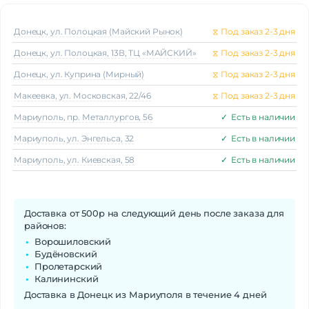
Донецк, ул. Полоцкая (Майский Рынок)
⧖
Под заказ 2-3 дня
Донецк, ул. Полоцкая, 13В, ТЦ «МАЙСКИЙ»
⧖
Под заказ 2-3 дня
Донецк, ул. Куприна (Мирный)
⧖
Под заказ 2-3 дня
Макеeвка, ул. Московская, 22/46
⧖
Под заказ 2-3 дня
Мариуполь, пр. Металлургов, 56
✓
Есть в наличии
Мариуполь, ул. Энгельса, 32
✓
Есть в наличии
Мариуполь, ул. Киевская, 58
✓
Есть в наличии
Доставка от 500р на следующий день после заказа для
районов:
Ворошиловский
Будёновский
Пролетарский
Калининский
Доставка в Донецк из Мариуполя в течение 4 дней