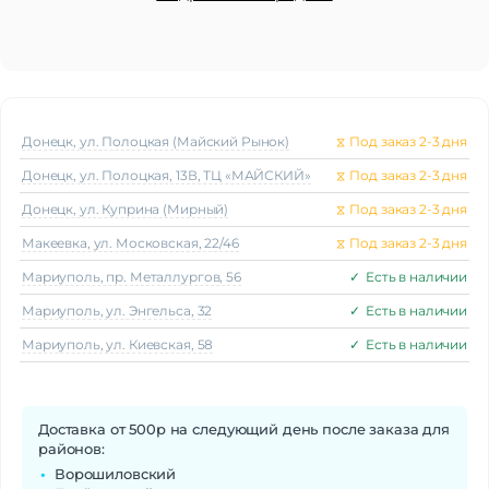
Донецк, ул. Полоцкая (Майский Рынок)
⧖
Под заказ 2-3 дня
Донецк, ул. Полоцкая, 13В, ТЦ «МАЙСКИЙ»
⧖
Под заказ 2-3 дня
Донецк, ул. Куприна (Мирный)
⧖
Под заказ 2-3 дня
Макеeвка, ул. Московская, 22/46
⧖
Под заказ 2-3 дня
Мариуполь, пр. Металлургов, 56
✓
Есть в наличии
Мариуполь, ул. Энгельса, 32
✓
Есть в наличии
Мариуполь, ул. Киевская, 58
✓
Есть в наличии
Доставка от 500р на следующий день после заказа для
районов:
Ворошиловский