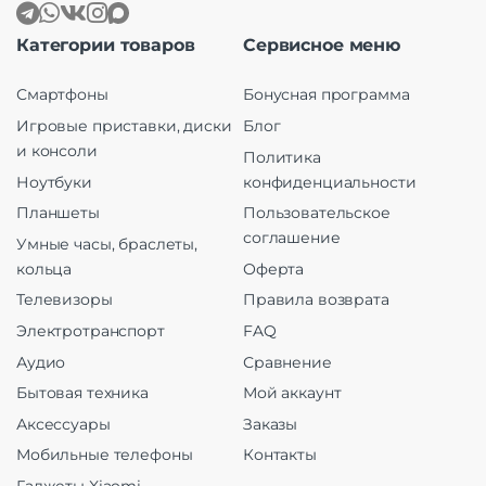
Категории товаров
Сервисное меню
Смартфоны
Бонусная программа
Игровые приставки, диски
Блог
и консоли
Политика
Ноутбуки
конфиденциальности
Планшеты
Пользовательское
соглашение
Умные часы, браслеты,
кольца
Оферта
Телевизоры
Правила возврата
Электротранспорт
FAQ
Аудио
Сравнение
Бытовая техника
Мой аккаунт
Аксессуары
Заказы
Мобильные телефоны
Контакты
Гаджеты Xiaomi