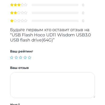
0
0
0
Будьте первым кто оставит отзыв на
“USB Flash Hoco UD11 Wisdom USB3.0
USB flash drive(64G)”
Ваш рейтинг
Ваш отзыв
Имя
*