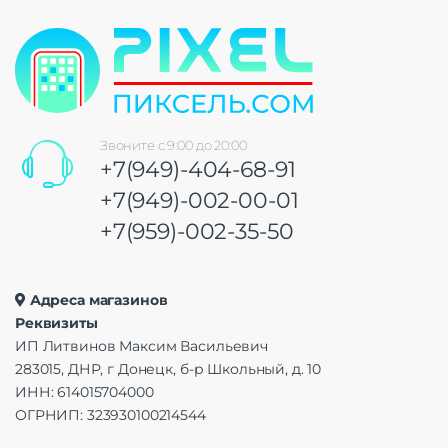
Звоните с 9:00 до 20:00
+7(949)-404-68-91
+7(949)-002-00-01
+7(959)-002-35-50
Адреса магазинов
Реквизиты
ИП Литвинов Максим Васильевич
283015, ДНР, г Донецк, б-р Школьный, д. 10
ИНН: 614015704000
ОГРНИП: 323930100214544