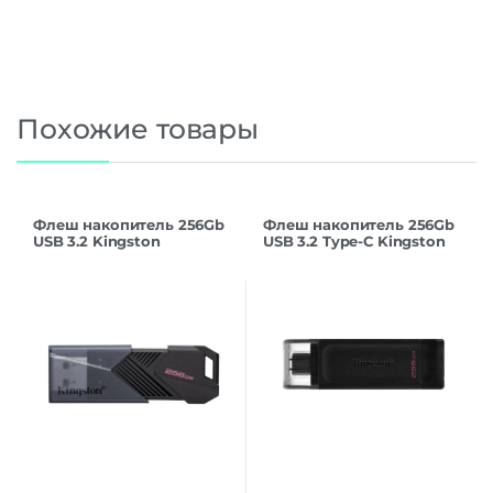
Похожие товары
Флеш накопитель 256Gb
Флеш накопитель 256Gb
USB 3.2 Kingston
USB 3.2 Type-C Kingston
DataTraveler Exodia Onyx
DataTraveler 70
(DTXON/256GB)