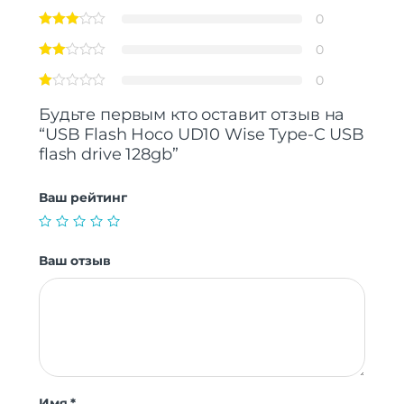
0
0
0
Будьте первым кто оставит отзыв на
“USB Flash Hoco UD10 Wise Type-C USB
flash drive 128gb”
Ваш рейтинг
Ваш отзыв
Имя
*