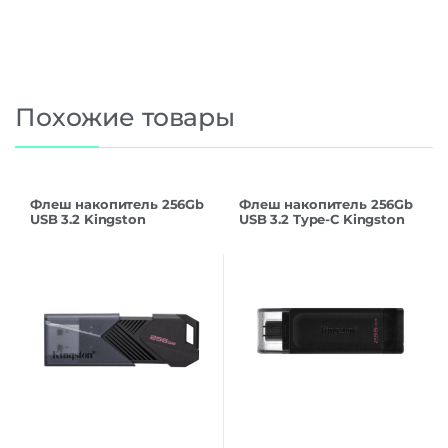
Похожие товары
Флеш накопитель 256Gb
Флеш накопитель 256Gb
USB 3.2 Kingston
USB 3.2 Type-C Kingston
DataTraveler Exodia Onyx
DataTraveler 70
(DTXON/256GB)