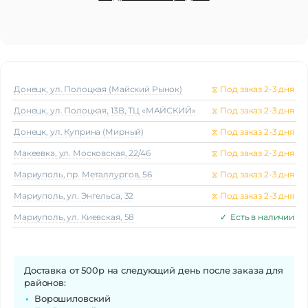
Донецк, ул. Полоцкая (Майский Рынок)
⧖
Под заказ 2-3 дня
Донецк, ул. Полоцкая, 13В, ТЦ «МАЙСКИЙ»
⧖
Под заказ 2-3 дня
Донецк, ул. Куприна (Мирный)
⧖
Под заказ 2-3 дня
Макеeвка, ул. Московская, 22/46
⧖
Под заказ 2-3 дня
Мариуполь, пр. Металлургов, 56
⧖
Под заказ 2-3 дня
Мариуполь, ул. Энгельса, 32
⧖
Под заказ 2-3 дня
Мариуполь, ул. Киевская, 58
✓
Есть в наличии
Доставка от 500р на следующий день после заказа для
районов:
Ворошиловский