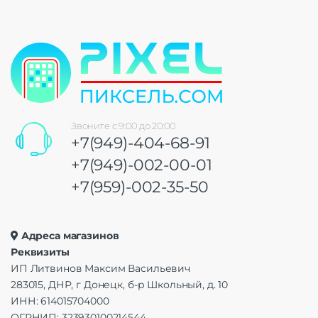
Звоните с 9:00 до 20:00
+7(949)-404-68-91
+7(949)-002-00-01
+7(959)-002-35-50
Адреса магазинов
Реквизиты
ИП Литвинов Максим Васильевич
283015, ДНР, г Донецк, б-р Школьный, д. 10
ИНН: 614015704000
ОГРНИП: 323930100214544