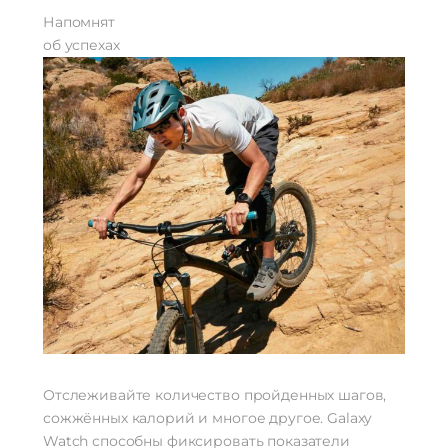
Напомнят
об успехах
Отслеживайте количество пройденных шагов,
сожжённых калорий и многое другое. Galaxy
Watch способны фиксировать показатели