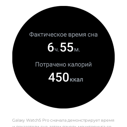
Galaxy Watch5 Pro сначала демонстрирует время
и показатели сна, затем панель мониторинга со