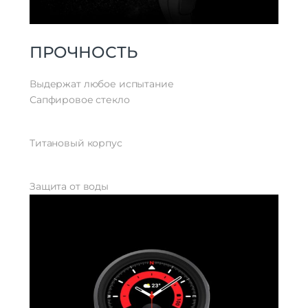
ПРОЧНОСТЬ
Выдержат любое испытание
Сапфировое стекло
Титановый корпус
Защита от воды