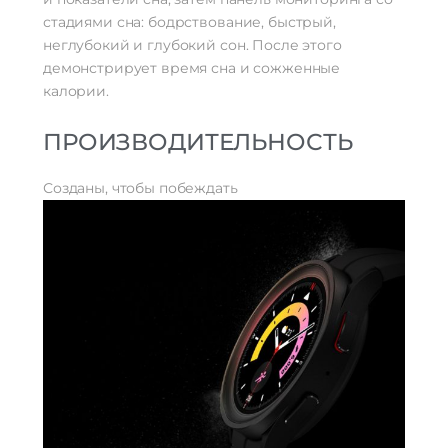
стадиями сна: бодрствование, быстрый,
неглубокий и глубокий сон. После этого
демонстрирует время сна и сожженные
калории.
ПРОИЗВОДИТЕЛЬНОСТЬ
Созданы, чтобы побеждать