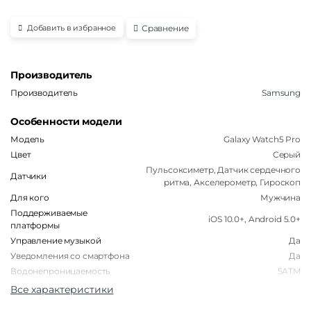
Сравнение
Добавить в избранное
Производитель
Производитель
Samsung
Особенности модели
Модель
Galaxy Watch5 Pro
Цвет
Серый
Пульсоксиметр, Датчик сердечного
Датчики
ритма, Акселерометр, Гироскоп
Для кого
Мужчина
Поддерживаемые
iOS 10.0+, Android 5.0+
платформы
Управление музыкой
Да
Уведомления со смартфона
Да
Водонепроницаемость
5ATM
Все характеристики
Корпус