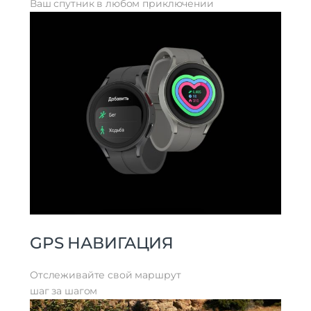
Ваш спутник в любом приключении
Дополнительно
Оперативная Память
1.5 Гб
GPS НАВИГАЦИЯ
Отслеживайте свой маршрут
шаг за шагом