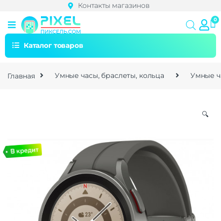
Контакты магазинов
Каталог товаров
Главная
Умные часы, браслеты, кольца
Умные ч
🔍