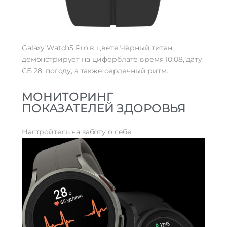
Galaxy Watch5 Pro в цвете Чёрный титан
демонстрирует на циферблате время 10:08, дату
СБ 28, погоду, а также сердечный ритм.
МОНИТОРИНГ
ПОКАЗАТЕЛЕЙ ЗДОРОВЬЯ
Настройтесь на заботу о себе