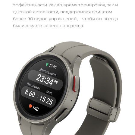
эффективности как во время тренировок, так и
дневной активности, поддерживая при этом
более 90 видов упражнений, – чтобы вы всегда
были в курсе своего прогресса.