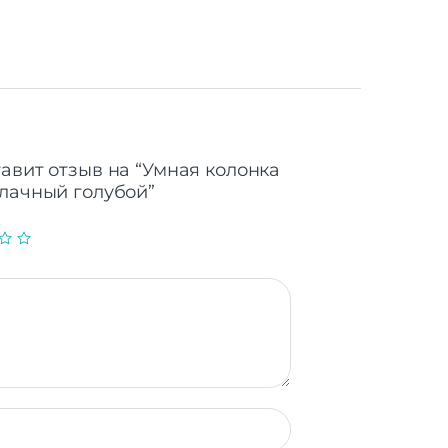
тавит отзыв на “Умная колонка
блачный голубой”