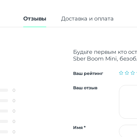
Отзывы
Доставка и оплата
Будьте первым кто ос
Sber Boom Mini, безо
Ваш рейтинг
Ваш отзыв
0
0
0
0
Имя
*
0