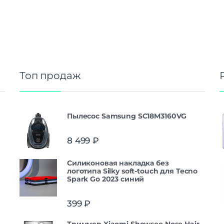
Топ продаж
Пылесос Samsung SC18M3160VG
8 499
₽
Силиконовая накладка без
логотипа Silky soft-touch для Tecno
Spark Go 2023 синий
399
₽