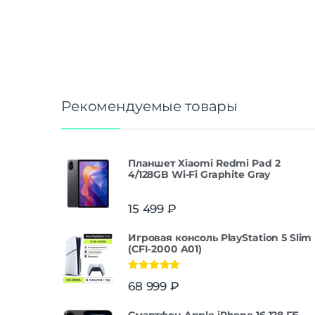
Рекомендуемые товары
Планшет Xiaomi Redmi Pad 2
4/128GB Wi-Fi Graphite Gray
15 499
₽
Игровая консоль PlayStation 5 Slim
(CFI-2000 A01)
Оценка
5.00
68 999
₽
из 5