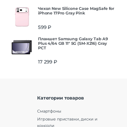
Чехол New Silicone Case MagSafe for
iPhone 17Pro Gray Pink
599
₽
Планшет Samsung Galaxy Tab A9
Plus 4/64 GB 11" 5G (SM-X216) Gray
РСТ
17 299
₽
Категории товаров
Смартфоны
Игровые приставки, диски и
консоли