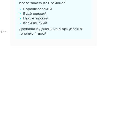
после заказа для районов:
Ворошиловский
Будёновский
Пролетарский
Калининский
Доставка в Донецк из Мариуполя в
Lite
течение 4 дней