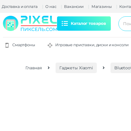
Доставка и оплата
О нас
Вакансии
Магазины
Конта
Каталог товаров
Смартфоны
Игровые приставки, диски и консоли
Главная
Гаджеты Xiaomi
Bluetoo