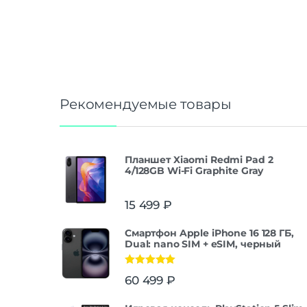
Рекомендуемые товары
Планшет Xiaomi Redmi Pad 2
4/128GB Wi-Fi Graphite Gray
15 499
₽
Смартфон Apple iPhone 16 128 ГБ,
Dual: nano SIM + eSIM, черный
Оценка
5.00
60 499
₽
из 5