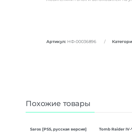
Артикул:
НФ-00036896
Категор
Похожие товары
Saros [PS5, русская версия]
Tomb Raider IV-