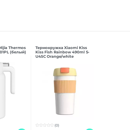
ijia Thermos
Термокружка Xiaomi Kiss
01PL (белый)
Kiss Fish Rainbow 490ml S-
U45C Orange/white
(0)