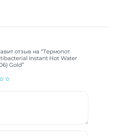
тавит отзыв на “Термопот
ibacterial Instant Hot Water
06) Gold”