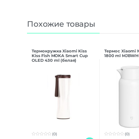
Похожие товары
Термокружка Xiaomi Kiss
Термос Xiaomi M
Kiss Fish MOKA Smart Cup
1800 ml MJBWH
OLED 430 ml (белая)
(0)
(0)