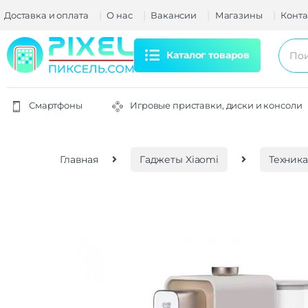
Доставка и оплата
О нас
Вакансии
Магазины
Конта
Каталог товаров
Смартфоны
Игровые приставки, диски и консоли
Главная
Гаджеты Xiaomi
Техника