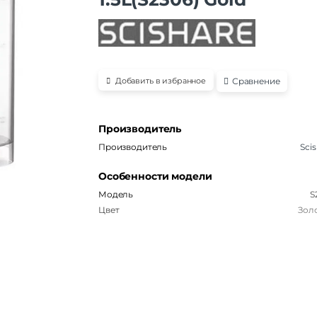
Сравнение
Добавить в избранное
Производитель
Производитель
Sci
Особенности модели
Модель
S
Цвет
Зол