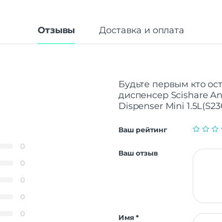
Отзывы
Доставка и оплата
Будьте первым кто ос
диспенсер Scishare Ant
Dispenser Mini 1.5L(S23
Ваш рейтинг
0
Ваш отзыв
0
0
0
0
Имя
*