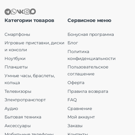
Категории товаров
Сервисное меню
Смартфоны
Бонусная программа
Игровые приставки, диски
Блог
и консоли
Политика
Ноутбуки
конфиденциальности
Планшеты
Пользовательское
соглашение
Умные часы, браслеты,
кольца
Оферта
Телевизоры
Правила возврата
Электротранспорт
FAQ
Аудио
Сравнение
Бытовая техника
Мой аккаунт
Аксессуары
Заказы
Мобильные телефоны
Контакты