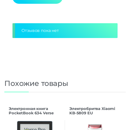
Alternative:
Отзывов пока нет
Похожие товары
Электронная книга
Электробритва Xiaomi
PocketBook 634 Verse
KB-5809 EU
Pro (PB634-A-WW) Azure