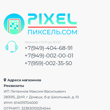
Звоните с 9:00 до 20:00
+7(949)-404-68-91
+7(949)-002-00-01
+7(959)-002-35-50
Адреса магазинов
Реквизиты
ИП Литвинов Максим Васильевич
283015, ДНР, г Донецк, б-р Школьный, д. 10
ИНН: 614015704000
ОГРНИП: 323930100214544