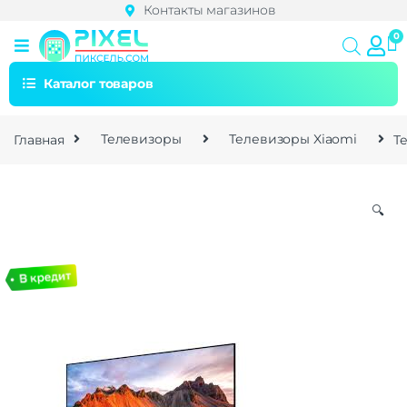
Контакты магазинов
Каталог товаров
Главная
Телевизоры
Телевизоры Xiaomi
Т
🔍