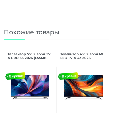
Похожие товары
Телевизор 55″ Xiaomi TV
Телевизор 43″ Xiaomi MI
A PRO 55 2026 (L55MB-
LED TV A 43 2026
APRU), QLED, черный
(L43MB-AURU)