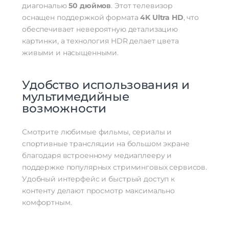
диагональю
50 дюймов
. Этот телевизор
оснащен поддержкой формата
4K Ultra HD
, что
обеспечивает невероятную детализацию
картинки, а технология HDR делает цвета
живыми и насыщенными.
Удобство использования и
мультимедийные
возможности
Смотрите любимые фильмы, сериалы и
спортивные трансляции на большом экране
благодаря встроенному медиаплееру и
поддержке популярных стриминговых сервисов.
Удобный интерфейс и быстрый доступ к
контенту делают просмотр максимально
комфортным.