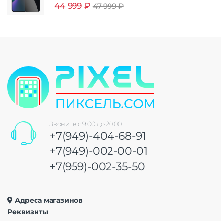
44 999
₽
47 999
₽
Звоните с 9:00 до 20:00
+7(949)-404-68-91
+7(949)-002-00-01
+7(959)-002-35-50
Адреса магазинов
Реквизиты