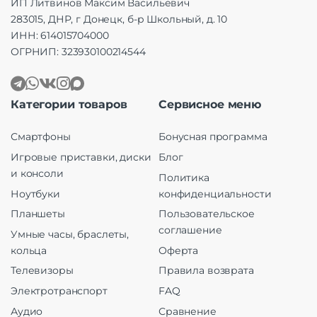
ИП Литвинов Максим Васильевич
283015, ДНР, г Донецк, б-р Школьный, д. 10
ИНН: 614015704000
ОГРНИП: 323930100214544
Категории товаров
Сервисное меню
Смартфоны
Бонусная программа
Игровые приставки, диски
Блог
и консоли
Политика
Ноутбуки
конфиденциальности
Планшеты
Пользовательское
соглашение
Умные часы, браслеты,
кольца
Оферта
Телевизоры
Правила возврата
Электротранспорт
FAQ
Аудио
Сравнение