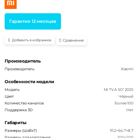
из 5 на
основе
опроса
пользо
вателя
Гарантия 12 месяцев
Сравнение
Добавить в избранное
Производитель
Производитель
Xiaomi
Особенности модели
Модель
Mi TV A 50" 2025
Цвет
Чёрный
Количество каналов
Более 100
Поддержка 3D
Нет
Габариты
Размеры (ШxВxТ)
111.2×64.7×8.7
Размеры для крепления
300×200