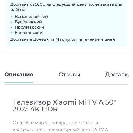
Основные характеристики
Доставка от 500р на следующий день после заказа для
Smart TV
Есть
районов:
Декодер
Есть
Ворошиловский
Цифровой тюнер
DVB-C | DVB-T | DVB-T2 | DVB-S2
Будёновский
Пролетарский
Телетекст
Есть
Калининский
Anynet+
Нет
Доставка в Донецк из Мариуполя в течение 4 дней
Дополнительные
Цифровой оптический аудиовыход
интерфейсы
Internet@TV
Нет
Монтаж на стену
Есть
Таймер вкл./выкл.
Есть
Защита от детей
Нет
Описание
Отзывы
Доставка 
Безрамочная конструкция
Да
Время отклика
8 мс
Телевизор Xiaomi Mi TV A 50"
2025 4K HDR
Откройте мир ярких красок и четкости
изображения с телевизором Xiaomi Mi TV A