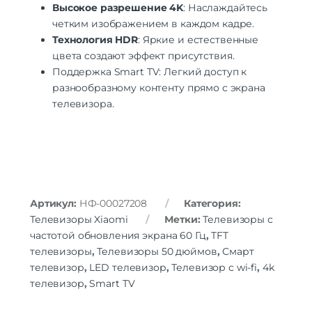
Высокое разрешение 4K
: Наслаждайтесь
четким изображением в каждом кадре.
Технология HDR
: Яркие и естественные
цвета создают эффект присутствия.
Поддержка Smart TV: Легкий доступ к
разнообразному контенту прямо с экрана
телевизора.
Артикул:
НФ-00027208
Категория:
Телевизоры Xiaomi
Метки:
Телевизоры с
частотой обновления экрана 60 Гц
,
TFT
телевизоры
,
Телевизоры 50 дюймов
,
Смарт
телевизор
,
LED телевизор
,
Телевизор с wi-fi
,
4k
телевизор
,
Smart TV