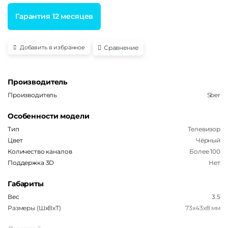
Гарантия 12 месяцев
Сравнение
Добавить в избранное
Производитель
Производитель
Sber
Особенности модели
Тип
Телевизор
Цвет
Чёрный
Количество каналов
Более 100
Поддержка 3D
Нет
Габариты
Вес
3.5
Размеры (ШxВxТ)
73x43x8 мм