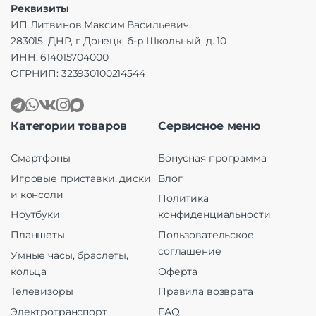
Реквизиты
ИП Литвинов Максим Васильевич
283015, ДНР, г Донецк, б-р Школьный, д. 10
ИНН: 614015704000
ОГРНИП: 323930100214544
Категории товаров
Сервисное меню
Смартфоны
Бонусная программа
Игровые приставки, диски
Блог
и консоли
Политика
Ноутбуки
конфиденциальности
Планшеты
Пользовательское
соглашение
Умные часы, браслеты,
кольца
Оферта
Телевизоры
Правила возврата
Электротранспорт
FAQ