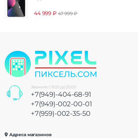
44 999
₽
47 999
₽
Звоните с 9:00 до 20:00
+7(949)-404-68-91
+7(949)-002-00-01
+7(959)-002-35-50
Адреса магазинов