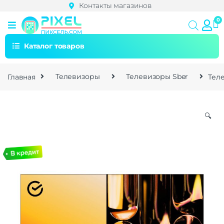
Контакты магазинов
Каталог товаров
Главная
Телевизоры
Телевизоры Sber
Теле
🔍