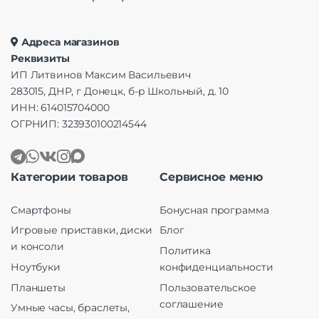
Адреса магазинов
Реквизиты
ИП Литвинов Максим Васильевич
283015, ДНР, г Донецк, б-р Школьный, д. 10
ИНН: 614015704000
ОГРНИП: 323930100214544
Категории товаров
Сервисное меню
Смартфоны
Бонусная программа
Игровые приставки, диски
Блог
и консоли
Политика
Ноутбуки
конфиденциальности
Планшеты
Пользовательское
соглашение
Умные часы, браслеты,