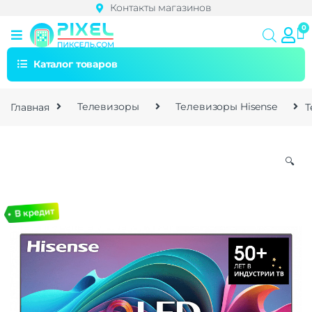
Контакты магазинов
Каталог товаров
Главная
Телевизоры
Телевизоры Hisense
Т
🔍