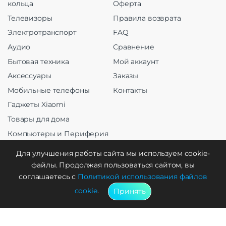
кольца
Оферта
Телевизоры
Правила возврата
Электротранспорт
FAQ
Аудио
Сравнение
Бытовая техника
Мой аккаунт
Аксессуары
Заказы
Мобильные телефоны
Контакты
Гаджеты Xiaomi
Товары для дома
Компьютеры и Периферия
Оргтехника
Для улучшения работы сайта мы используем cookie-
файлы. Продолжая пользоваться сайтом, вы
соглашаетесь с
Политикой использования файлов
cookie
.
Принять
Создание и продвижение
WebCreative Studio