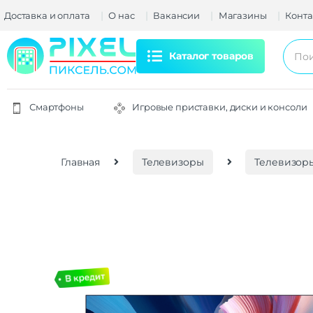
Доставка и оплата
О нас
Вакансии
Магазины
Конта
Каталог товаров
Смартфоны
Игровые приставки, диски и консоли
Главная
Телевизоры
Телевизоры