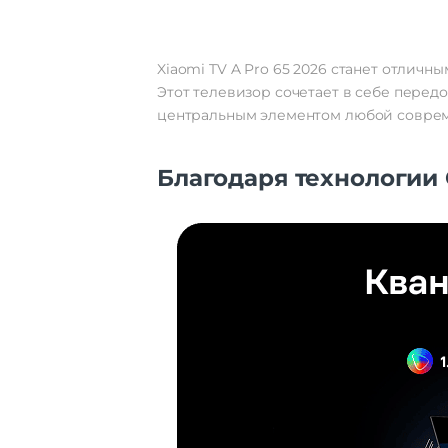
Xiaomi TV A Pro 65 2026 станет отлич
Этот телевизор сочетает в себе перед
центральным элементом любой соврем
Благодаря технологии