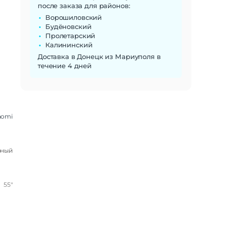
после заказа для районов:
Ворошиловский
Будёновский
Пролетарский
Калининский
Доставка в Донецк из Мариуполя в
течение 4 дней
aomi
рный
55"