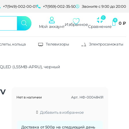
+7(949)-002-00-01
+7(959)-002-35-50
Звоните с 9:00 до 20:00
0
₽
Избранное
Мой аккаунт
Сравнение
слеты, кольца
Телевизоры
Электросамокаты
D QLED (L55MB-APRU), черный
TV
Нет в наличии
Арт.
НФ-00048491
Добавить в избранное
Доставка от 500р на следующий день