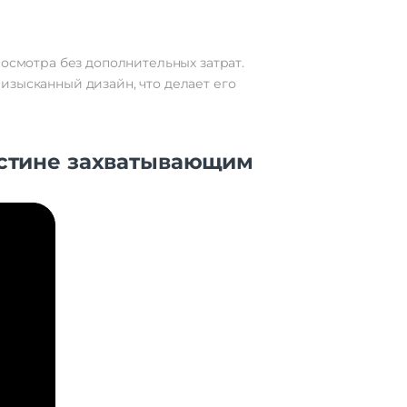
росмотра без дополнительных затрат.
изысканный дизайн, что делает его
истине захватывающим