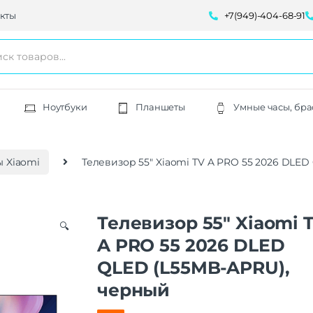
кты
+7(949)-404-68-91
Ноутбуки
Планшеты
Умные часы, бра
 Xiaomi
Телевизор 55″ Xiaomi TV A PRO 55 2026 DLE
Телевизор 55″ Xiaomi 
🔍
A PRO 55 2026 DLED
QLED (L55MB-APRU),
черный