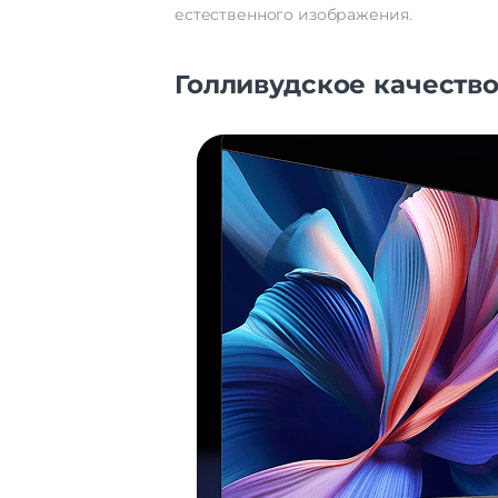
естественного изображения.
Голливудское качеств