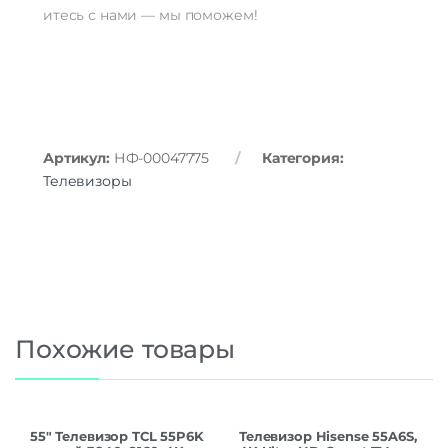
итесь
с
нами
— мы
поможем!
Артикул:
НФ-00047775
Категория:
Телевизоры
Похожие товары
55″ Телевизор TCL 55P6K
Телевизор Hisense 55A6S,