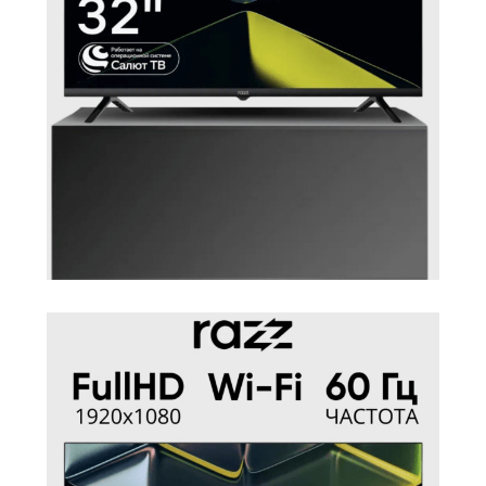
100×100 мм
стену (VESA)
Гарантия
12 месяцев