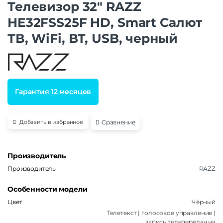
Телевизор 32″ RAZZ
HE32FSS25F HD, Smart Салют
ТВ, WiFi, BT, USB, черный
Гарантия 12 месяцев
Сравнение
Добавить в избранное
Производитель
Производитель
RAZZ
Особенности модели
Цвет
Чёрный
Телетекст | голосовое управление |
запись телепередач на