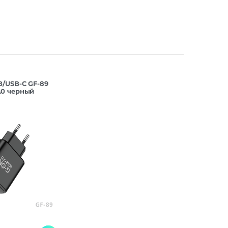
B/USB-C GF-89
.0 черный