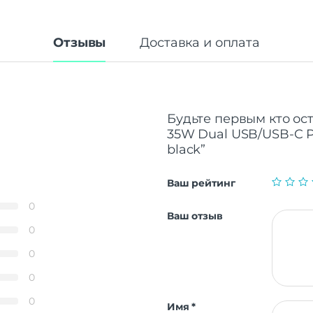
Отзывы
Доставка и оплата
Будьте первым кто ос
35W Dual USB/USB-C Po
black”
Ваш рейтинг
0
Ваш отзыв
0
0
0
0
Имя
*