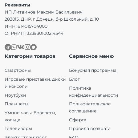
Реквизиты
ИП Литвинов Максим Васильевич
283015, ДНР, г Донецк, б-р Школьный, д. 10
ИНН: 614015704000
ОГРНИП: 323930100214544
Категории товаров
Сервисное меню
Смартфоны
Бонусная программа
Игровые приставки, диски
Блог
и консоли
Политика
Ноутбуки
конфиденциальности
Планшеты
Пользовательское
соглашение
Умные часы, браслеты,
кольца
Оферта
Телевизоры
Правила возврата
Электротранспорт
FAQ