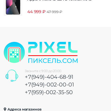
44 999
₽
47 999
₽
Звоните с 9:00 до 20:00
+7(949)-404-68-91
+7(949)-002-00-01
+7(959)-002-35-50
Адреса магазинов