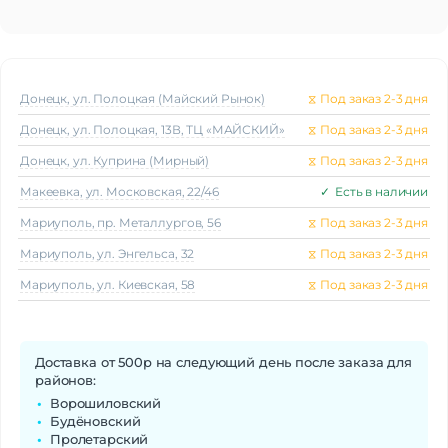
Донецк, ул. Полоцкая (Майский Рынок)
⧖
Под заказ 2-3 дня
Донецк, ул. Полоцкая, 13В, ТЦ «МАЙСКИЙ»
⧖
Под заказ 2-3 дня
Донецк, ул. Куприна (Мирный)
⧖
Под заказ 2-3 дня
Макеeвка, ул. Московская, 22/46
✓
Есть в наличии
Мариуполь, пр. Металлургов, 56
⧖
Под заказ 2-3 дня
Мариуполь, ул. Энгельса, 32
⧖
Под заказ 2-3 дня
Мариуполь, ул. Киевская, 58
⧖
Под заказ 2-3 дня
Доставка от 500р на следующий день после заказа для
районов:
Ворошиловский
Будёновский
Пролетарский