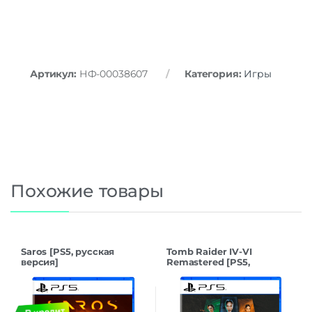
Артикул:
НФ-00038607
Категория:
Игры
Похожие товары
Saros [PS5, русская
Tomb Raider IV-VI
версия]
Remastered [PS5,
русская версия]