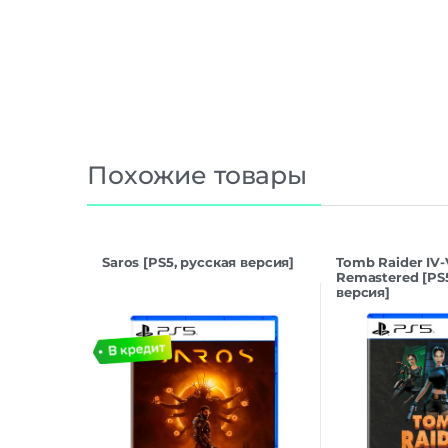
Похожие товары
Saros [PS5, русская версия]
Tomb Raider IV-
Remastered [PS
версия]