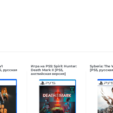
VI
Игра на PS5: Spirit Hunter:
Syberia: The 
5, русская
Death Mark II [PS5,
[PS5, русска
английская версия]