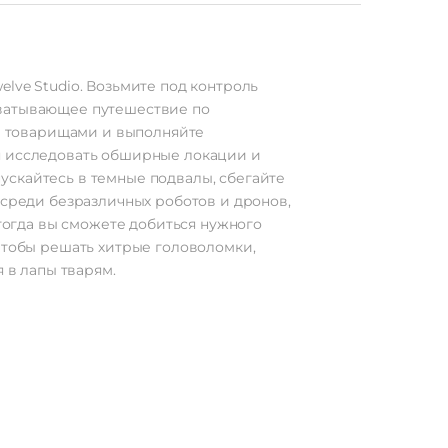
lve Studio. Возьмите под контроль
хватывающее путешествие по
и товарищами и выполняйте
ся исследовать обширные локации и
ускайтесь в темные подвалы, сбегайте
 среди безразличных роботов и дронов,
 тогда вы сможете добиться нужного
 чтобы решать хитрые головоломки,
 в лапы тварям.