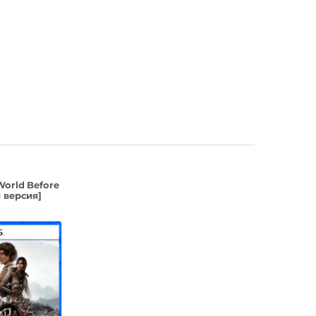
World Before
я версия]