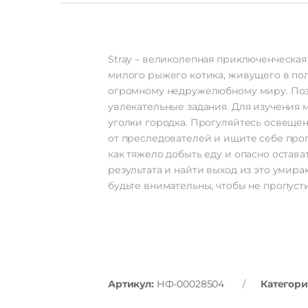
Stray – великолепная приключенческая
милого рыжего котика, живущего в по
огромному недружелюбному миру. Поз
увлекательные задания. Для изучения
уголки городка. Прогуляйтесь освещен
от преследователей и ищите себе проп
как тяжело добыть еду и опасно остава
результата и найти выход из это умир
будьте внимательны, чтобы не пропусти
Артикул:
НФ-00028504
Категори