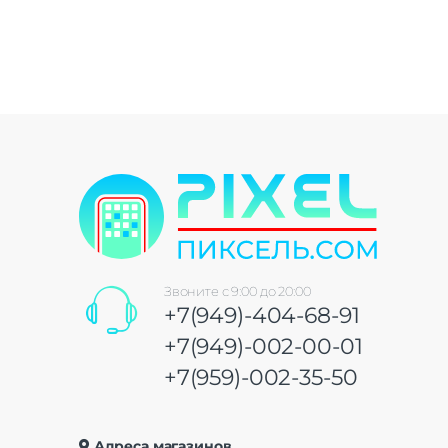
Звоните с 9:00 до 20:00
+7(949)-404-68-91
+7(949)-002-00-01
+7(959)-002-35-50
Адреса магазинов