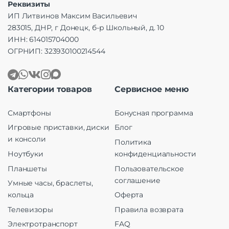
Реквизиты
ИП Литвинов Максим Васильевич
283015, ДНР, г Донецк, б-р Школьный, д. 10
ИНН: 614015704000
ОГРНИП: 323930100214544
Категории товаров
Сервисное меню
Смартфоны
Бонусная программа
Игровые приставки, диски
Блог
и консоли
Политика
Ноутбуки
конфиденциальности
Планшеты
Пользовательское
соглашение
Умные часы, браслеты,
кольца
Оферта
Телевизоры
Правила возврата
Электротранспорт
FAQ