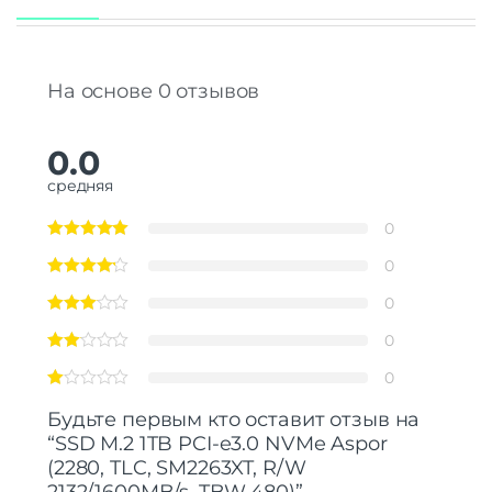
На основе 0 отзывов
0.0
средняя
0
0
0
0
0
Будьте первым кто оставит отзыв на
“SSD M.2 1TB PCI-e3.0 NVMe Aspor
(2280, TLC, SM2263XT, R/W