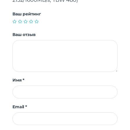
2132/1600MB/s, TBW 480)”
Ваш рейтинг
Ваш отзыв
Имя
*
Email
*