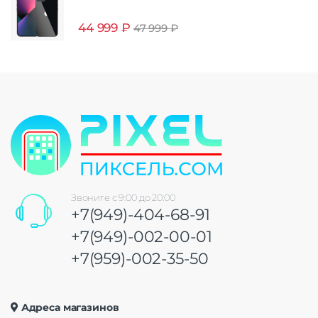
44 999
₽
47 999
₽
Звоните с 9:00 до 20:00
+7(949)-404-68-91
+7(949)-002-00-01
+7(959)-002-35-50
Адреса магазинов