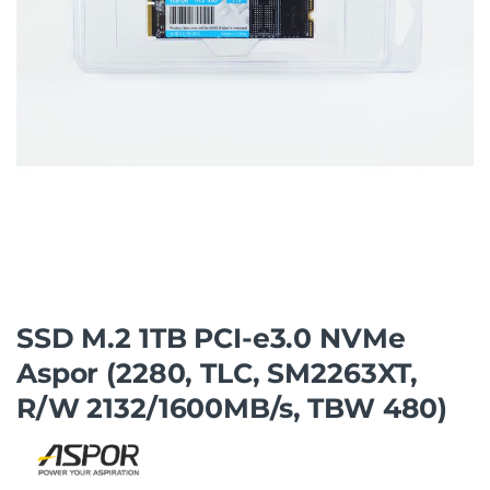
SSD M.2 1TB PCI-e3.0 NVMe
Aspor (2280, TLC, SM2263XT,
R/W 2132/1600MB/s, TBW 480)