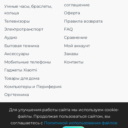
соглашение
Умные часы, браслеты,
кольца
Оферта
Телевизоры
Правила возврата
Электротранспорт
FAQ
Аудио
Сравнение
Бытовая техника
Мой аккаунт
Аксессуары
Заказы
Мобильные телефоны
Контакты
Гаджеты Xiaomi
Товары для дома
Компьютеры и Периферия
Оргтехника
Для улучшения работы сайта мы используем cookie-
файлы. Продолжая пользоваться сайтом, вы
Создание и продвижение
соглашаетесь с
Политикой использования файлов