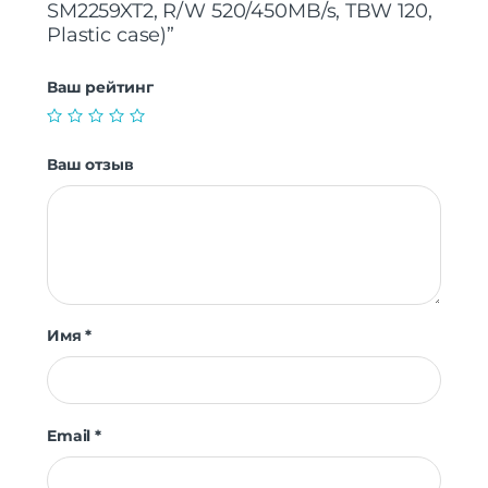
SM2259XT2, R/W 520/450MB/s, TBW 120,
Plastic case)”
Ваш рейтинг
Ваш отзыв
Имя
*
Email
*