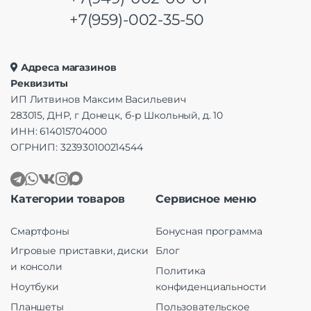
+7(959)-002-35-50
Адреса магазинов
Реквизиты
ИП Литвинов Максим Васильевич
283015, ДНР, г Донецк, б-р Школьный, д. 10
ИНН: 614015704000
ОГРНИП: 323930100214544
Категории товаров
Сервисное меню
Смартфоны
Бонусная программа
Игровые приставки, диски
Блог
и консоли
Политика
Ноутбуки
конфиденциальности
Планшеты
Пользовательское