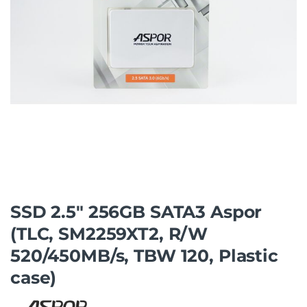
SSD 2.5″ 256GB SATA3 Aspor
(TLC, SM2259XT2, R/W
520/450MB/s, TBW 120, Plastic
case)