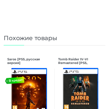
Похожие товары
Saros [PS5, русская
Tomb Raider IV-VI
версия]
Remastered [PS5,
русская версия]