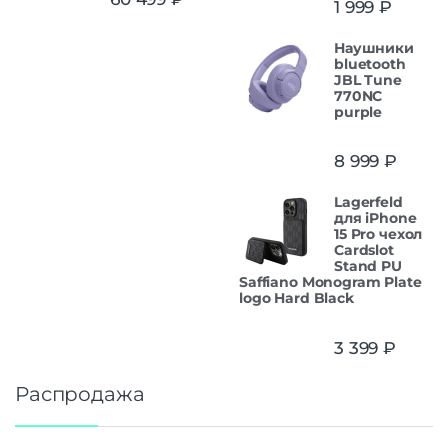
1 999
₽
из 5
Наушники
bluetooth
JBL Tune
770NC
purple
8 999
₽
Lagerfeld
для iPhone
15 Pro чехол
Cardslot
Stand PU
Saffiano Monogram Plate
logo Hard Black
3 399
₽
Распродажа