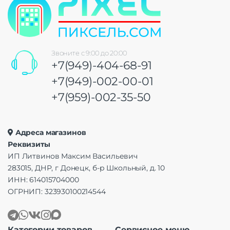
Звоните с 9:00 до 20:00
+7(949)-404-68-91
+7(949)-002-00-01
+7(959)-002-35-50
Адреса магазинов
Реквизиты
ИП Литвинов Максим Васильевич
283015, ДНР, г Донецк, б-р Школьный, д. 10
ИНН: 614015704000
ОГРНИП: 323930100214544
Категории товаров
Сервисное меню