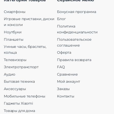
Смартфоны
Бонусная программа
Игровые приставки, диски
Блог
и консоли
Политика
Ноутбуки
конфиденциальности
Планшеты
Пользовательское
соглашение
Умные часы, браслеты,
кольца
Оферта
Телевизоры
Правила возврата
Электротранспорт
FAQ
Аудио
Сравнение
Бытовая техника
Мой аккаунт
Аксессуары
Заказы
Мобильные телефоны
Контакты
Гаджеты Xiaomi
Товары для дома