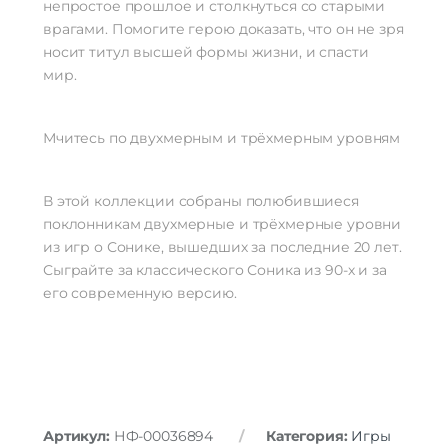
непростое прошлое и столкнуться со старыми
врагами. Помогите герою доказать, что он не зря
носит титул высшей формы жизни, и спасти
мир.
Мчитесь по двухмерным и трёхмерным уровням
В этой коллекции собраны полюбившиеся
поклонникам двухмерные и трёхмерные уровни
из игр о Сонике, вышедших за последние 20 лет.
Сыграйте за классического Соника из 90-х и за
его современную версию.
Артикул:
НФ-00036894
Категория:
Игры