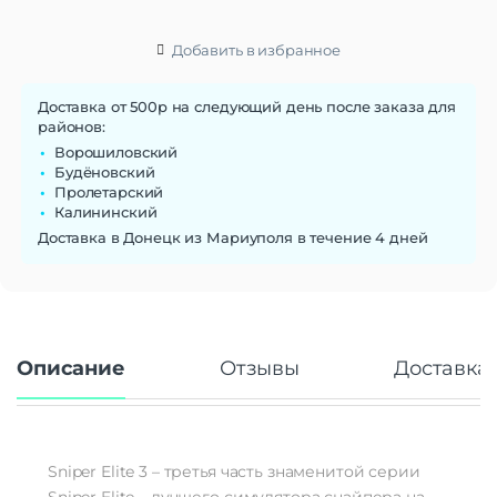
Добавить в избранное
Доставка от 500р на следующий день после заказа для
районов:
Ворошиловский
Будёновский
Пролетарский
Калининский
Доставка в Донецк из Мариуполя в течение 4 дней
Описание
Отзывы
Доставка 
Sniper Elite 3 – третья часть знаменитой серии
Sniper Elite – лучшего симулятора снайпера на