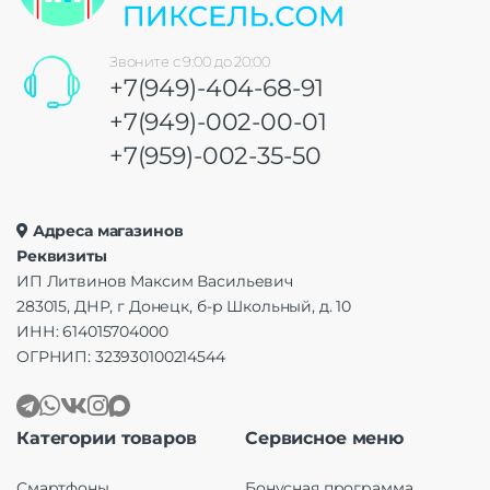
Звоните с 9:00 до 20:00
+7(949)-404-68-91
+7(949)-002-00-01
+7(959)-002-35-50
Адреса магазинов
Реквизиты
ИП Литвинов Максим Васильевич
283015, ДНР, г Донецк, б-р Школьный, д. 10
ИНН: 614015704000
ОГРНИП: 323930100214544
Категории товаров
Сервисное меню
Смартфоны
Бонусная программа