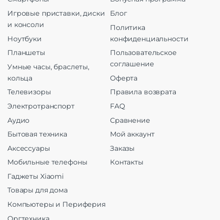
Игровые приставки, диски
Блог
и консоли
Политика
Ноутбуки
конфиденциальности
Планшеты
Пользовательское
соглашение
Умные часы, браслеты,
кольца
Оферта
Телевизоры
Правила возврата
Электротранспорт
FAQ
Аудио
Сравнение
Бытовая техника
Мой аккаунт
Аксессуары
Заказы
Мобильные телефоны
Контакты
Гаджеты Xiaomi
Товары для дома
Компьютеры и Периферия
Оргтехника