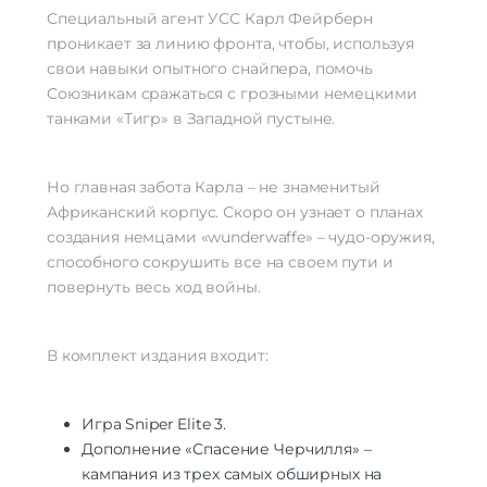
Специальный агент УСС Карл Фейрберн
проникает за линию фронта, чтобы, используя
свои навыки опытного снайпера, помочь
Союзникам сражаться с грозными немецкими
танками «Тигр» в Западной пустыне.
Но главная забота Карла – не знаменитый
Африканский корпус. Скоро он узнает о планах
создания немцами «wunderwaffe» – чудо-оружия,
способного сокрушить все на своем пути и
повернуть весь ход войны.
В комплект издания входит:
Игра Sniper Elite 3.
Дополнение «Спасение Черчилля» –
кампания из трех самых обширных на