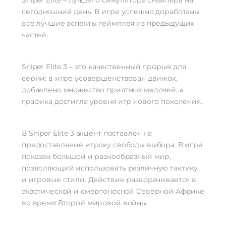
сегодняшний день. В игре успешно доработаны
все лучшие аспекты геймплея из предыдущих
частей.
Sniper Elite 3 – это качественный прорыв для
серии: в игре усовершенствован движок,
добавлено множество приятных мелочей, а
графика достигла уровня игр нового поколения.
В Sniper Elite 3 акцент поставлен на
предоставление игроку свободы выбора. В игре
показан большой и разнообразный мир,
позволяющий использовать различную тактику
и игровые стили. Действие разворачивается в
экзотической и смертоносной Северной Африке
во время Второй мировой войны.