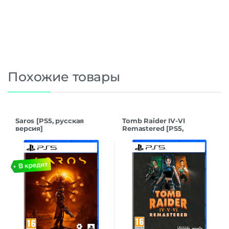
Похожие товары
Saros [PS5, русская
Tomb Raider IV-VI
версия]
Remastered [PS5,
русская версия]