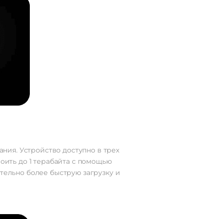
ния. Устройство доступно в трех
роить до 1 терабайта с помощью
ительно более быструю загрузку и