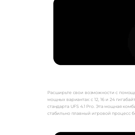
Расширьте свои возможности с помощь
мощных вариантах: с 12, 16 и 24 гигаб
стандарта UFS 4.1 Pro. Эта мощная ко
стабильно плавный игровой процесс б