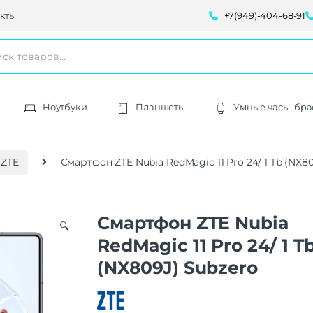
кты
+7(949)-404-68-91
Ноутбуки
Планшеты
Умные часы, бра
 ZTE
Смартфон ZTE Nubia RedMagic 11 Pro 24/ 1 Tb (NX8
Смартфон ZTE Nubia
🔍
RedMagic 11 Pro 24/ 1 T
(NX809J) Subzero