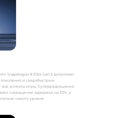
m Snapdragon 8 Elite Gen 5 дополняет
о поколения и сверхбыстрым
т все аспекты игры. Суперразрешение,
вает сокращение задержки на 33%, а
тельно нового уровня.