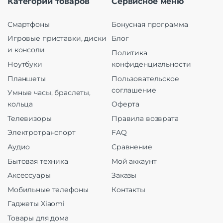
Категории товаров
Сервисное меню
Смартфоны
Бонусная программа
Игровые приставки, диски
Блог
и консоли
Политика
Ноутбуки
конфиденциальности
Планшеты
Пользовательское
соглашение
Умные часы, браслеты,
кольца
Оферта
Телевизоры
Правила возврата
Электротранспорт
FAQ
Аудио
Сравнение
Бытовая техника
Мой аккаунт
Аксессуары
Заказы
Мобильные телефоны
Контакты
Гаджеты Xiaomi
Товары для дома