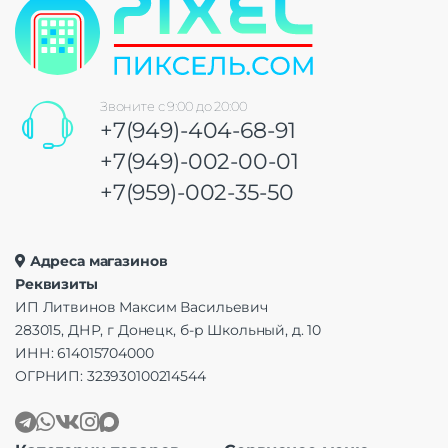
Звоните с 9:00 до 20:00
+7(949)-404-68-91
+7(949)-002-00-01
+7(959)-002-35-50
Адреса магазинов
Реквизиты
ИП Литвинов Максим Васильевич
283015, ДНР, г Донецк, б-р Школьный, д. 10
ИНН: 614015704000
ОГРНИП: 323930100214544