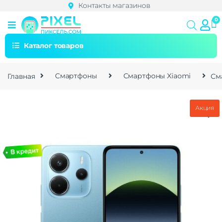
Контакты магазинов
Каталог товаров
Главная
Смартфоны
Смартфоны Xiaomi
См
Акция
🔍