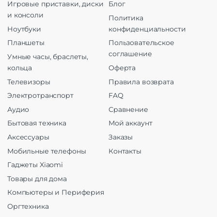
Игровые приставки, диски
Блог
и консоли
Политика
Ноутбуки
конфиденциальности
Планшеты
Пользовательское
соглашение
Умные часы, браслеты,
кольца
Оферта
Телевизоры
Правила возврата
Электротранспорт
FAQ
Аудио
Сравнение
Бытовая техника
Мой аккаунт
Аксессуары
Заказы
Мобильные телефоны
Контакты
Гаджеты Xiaomi
Товары для дома
Компьютеры и Периферия
Оргтехника