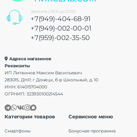
Звоните с 9:00 до 20:00
+7(949)-404-68-91
+7(949)-002-00-01
+7(959)-002-35-50
Адреса магазинов
Реквизиты
ИП Литвинов Максим Васильевич
283015, ДНР, г Донецк, б-р Школьный, д. 10
ИНН: 614015704000
ОГРНИП: 323930100214544
Категории товаров
Сервисное меню
Смартфоны
Бонусная программа