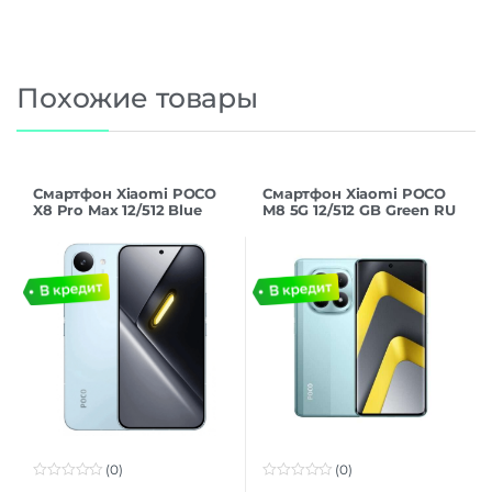
Похожие товары
Смартфон Xiaomi POCO
Смартфон Xiaomi POCO
X8 Pro Max 12/512 Blue
M8 5G 12/512 GB Green RU
(0)
(0)
0
0