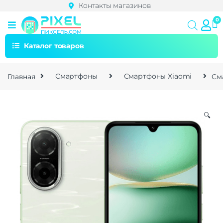
Контакты магазинов
Каталог товаров
Главная
Смартфоны
Смартфоны Xiaomi
См
🔍