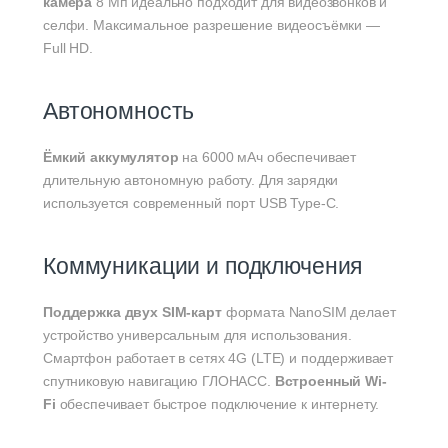
камера
8 Мп идеально подходит для видеозвонков и
селфи. Максимальное разрешение видеосъёмки —
Full HD.
Автономность
Ёмкий аккумулятор
на 6000 мАч обеспечивает
длительную автономную работу. Для зарядки
используется современный порт USB Type-C.
Коммуникации и подключения
Поддержка двух SIM-карт
формата NanoSIM делает
устройство универсальным для использования.
Смартфон работает в сетях 4G (LTE) и поддерживает
спутниковую навигацию ГЛОНАСС.
Встроенный Wi-
Fi
обеспечивает быстрое подключение к интернету.