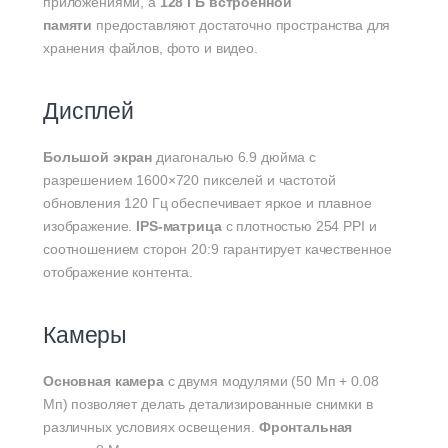
приложениями, а
128 ГБ встроенной
памяти
предоставляют достаточно пространства для
хранения файлов, фото и видео.
Дисплей
Большой экран
диагональю 6.9 дюйма с
разрешением 1600×720 пикселей и частотой
обновления 120 Гц обеспечивает яркое и плавное
изображение.
IPS-матрица
с плотностью 254 PPI и
соотношением сторон 20:9 гарантирует качественное
отображение контента.
Камеры
Основная камера
с двумя модулями (50 Мп + 0.08
Мп) позволяет делать детализированные снимки в
различных условиях освещения.
Фронтальная