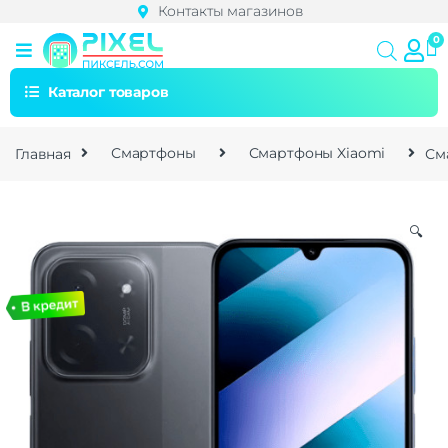
Контакты магазинов
Каталог товаров
Главная
Смартфоны
Смартфоны Xiaomi
См
🔍