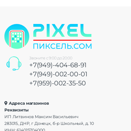
Звоните с 9:00 до 20:00
+7(949)-404-68-91
+7(949)-002-00-01
+7(959)-002-35-50
Адреса магазинов
Реквизиты
ИП Литвинов Максим Васильевич
283015, ДНР, г Донецк, б-р Школьный, д. 10
ИНН: 614015704000