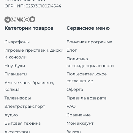
ОГРНИП: 323930100214544
Категории товаров
Сервисное меню
Смартфоны
Бонусная программа
Игровые приставки, диски
Блог
и консоли
Политика
Ноутбуки
конфиденциальности
Планшеты
Пользовательское
соглашение
Умные часы, браслеты,
кольца
Оферта
Телевизоры
Правила возврата
Электротранспорт
FAQ
Аудио
Сравнение
Бытовая техника
Мой аккаунт
Аксессуары
Заказы