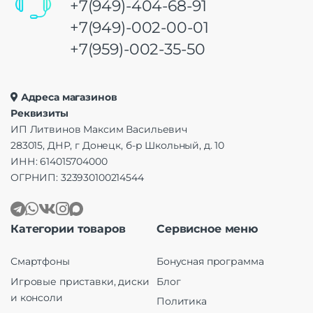
+7(949)-404-68-91
+7(949)-002-00-01
+7(959)-002-35-50
Адреса магазинов
Реквизиты
ИП Литвинов Максим Васильевич
283015, ДНР, г Донецк, б-р Школьный, д. 10
ИНН: 614015704000
ОГРНИП: 323930100214544
Категории товаров
Сервисное меню
Смартфоны
Бонусная программа
Игровые приставки, диски
Блог
и консоли
Политика