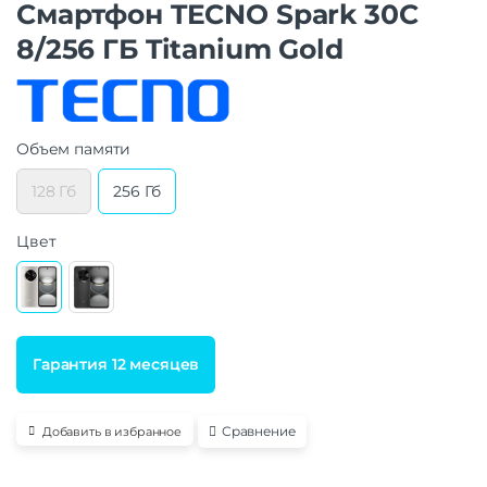
Смартфон TECNO Spark 30C
8/256 ГБ Titanium Gold
Объем памяти
128 Гб
256 Гб
Цвет
Гарантия 12 месяцев
Сравнение
Добавить в избранное