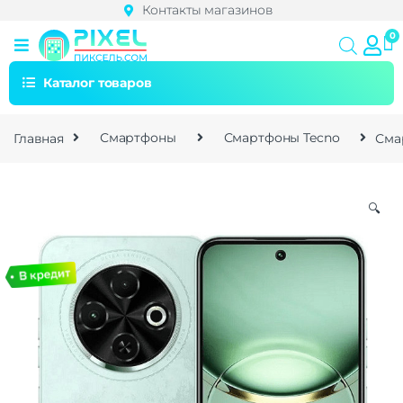
Контакты магазинов
Каталог товаров
Главная
Смартфоны
Смартфоны Tecno
Сма
🔍