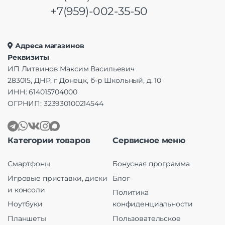
+7(959)-002-35-50
Адреса магазинов
Реквизиты
ИП Литвинов Максим Васильевич
283015, ДНР, г Донецк, б-р Школьный, д. 10
ИНН: 614015704000
ОГРНИП: 323930100214544
Категории товаров
Сервисное меню
Смартфоны
Бонусная программа
Игровые приставки, диски
Блог
и консоли
Политика
Ноутбуки
конфиденциальности
Планшеты
Пользовательское