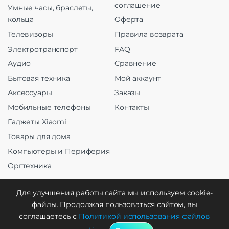
соглашение
Умные часы, браслеты,
кольца
Оферта
Телевизоры
Правила возврата
Электротранспорт
FAQ
Аудио
Сравнение
Бытовая техника
Мой аккаунт
Аксессуары
Заказы
Мобильные телефоны
Контакты
Гаджеты Xiaomi
Товары для дома
Компьютеры и Периферия
Оргтехника
Для улучшения работы сайта мы используем cookie-
файлы. Продолжая пользоваться сайтом, вы
Создание и продвижение
соглашаетесь с
Политикой использования файлов