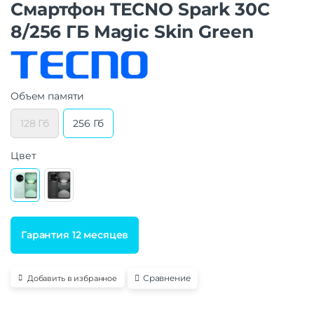
Смартфон TECNO Spark 30C
8/256 ГБ Magic Skin Green
Объем памяти
128 Гб
256 Гб
Цвет
Гарантия 12 месяцев
Сравнение
Добавить в избранное