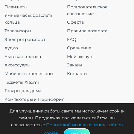
Планшеты
Пользовательское
соглашение
Умные часы, браслеты,
кольца
Оферта
Телевизоры
Правила возврата
Электротранспорт
FAQ
Аудио
Сравнение
Бытовая техника
Мой аккаунт
Аксессуары
Заказы
Мобильные телефоны
Контакты
Гаджеты Xiaomi
Товары для дома
Компьютеры и Периферия
Оргтехника
Для улучшения работы сайта мы используем cookie-
файлы. Продолжая пользоваться сайтом, вы
соглашаетесь с
Политикой использования файлов
cookie
.
Принять