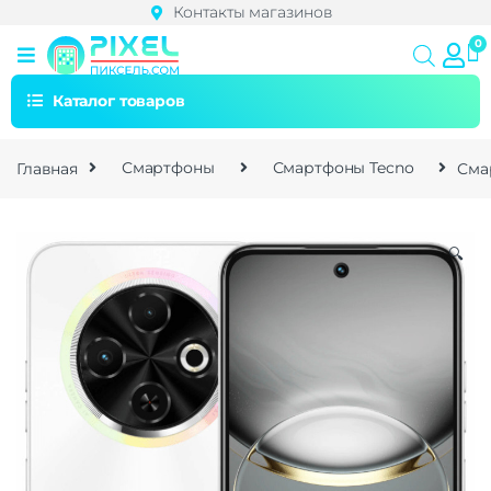
Контакты магазинов
Каталог товаров
Главная
Смартфоны
Смартфоны Tecno
Сма
🔍