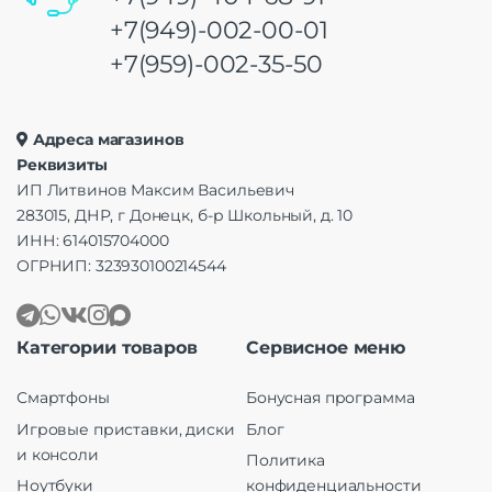
+7(949)-002-00-01
+7(959)-002-35-50
Адреса магазинов
Реквизиты
ИП Литвинов Максим Васильевич
283015, ДНР, г Донецк, б-р Школьный, д. 10
ИНН: 614015704000
ОГРНИП: 323930100214544
Категории товаров
Сервисное меню
Смартфоны
Бонусная программа
Игровые приставки, диски
Блог
и консоли
Политика
Ноутбуки
конфиденциальности