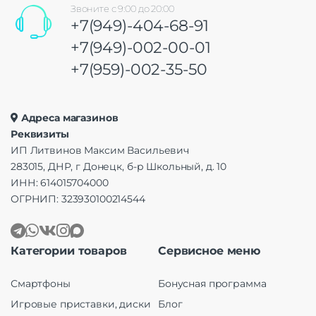
Звоните с 9:00 до 20:00
+7(949)-404-68-91
+7(949)-002-00-01
+7(959)-002-35-50
Адреса магазинов
Реквизиты
ИП Литвинов Максим Васильевич
283015, ДНР, г Донецк, б-р Школьный, д. 10
ИНН: 614015704000
ОГРНИП: 323930100214544
Категории товаров
Сервисное меню
Смартфоны
Бонусная программа
Игровые приставки, диски
Блог