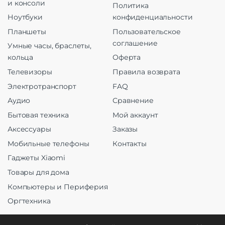
и консоли
Политика
Ноутбуки
конфиденциальности
Планшеты
Пользовательское
соглашение
Умные часы, браслеты,
кольца
Оферта
Телевизоры
Правила возврата
Электротранспорт
FAQ
Аудио
Сравнение
Бытовая техника
Мой аккаунт
Аксессуары
Заказы
Мобильные телефоны
Контакты
Гаджеты Xiaomi
Товары для дома
Компьютеры и Периферия
Оргтехника