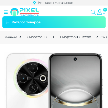
Контакты магазинов
Каталог товаров
Главная
Смартфоны
Смартфоны Tecno
Сма
🔍