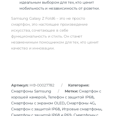
идеальным выбором для тех, кто ценит
мобильность и независимость от розетки.
Samsung Galaxy Z Fold6 – это не просто
смартфон, это настоящее произведение
искусства, сочетающее в себе
функциональность и стиль. Он станет
незаменимым помощником для тех, кто ценит
качество и инновации.
Артикул:
НФ-00027782
Категория:
Смартфоны Samsung
Метки:
Смартфон с
хорошей камерой
,
Телефон с защитой IP68
,
Смартфоны с экраном OLED
,
Смартфоны 4G
,
Смартфон с защитой IP68
,
Игровые смартфоны
,
Смартфон с защитой IP68 и P69
,
Смартфоны с