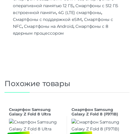
оперативной памятью 12 ГБ
,
Смартфоны с 512 ГБ
встроенной памяти
,
4G (LTE) смартфоны
,
Смартфоны с поддержкой eSIM
,
Смартфоны с
NFC
,
Смартфоны на Android
,
Смартфоны с 8
ядерным процессором
Похожие товары
Смартфон Samsung
Смартфон Samsung
Galaxy Z Fold 8 Ultra
Galaxy Z Fold 8 (F971B)
(F976B) 12/512 Violet
12/512 Cream
Shadow