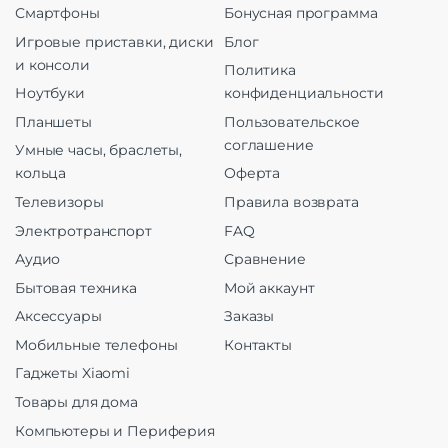
Смартфоны
Бонусная программа
Игровые приставки, диски
Блог
и консоли
Политика
Ноутбуки
конфиденциальности
Планшеты
Пользовательское
соглашение
Умные часы, браслеты,
кольца
Оферта
Телевизоры
Правила возврата
Электротранспорт
FAQ
Аудио
Сравнение
Бытовая техника
Мой аккаунт
Аксессуары
Заказы
Мобильные телефоны
Контакты
Гаджеты Xiaomi
Товары для дома
Компьютеры и Периферия