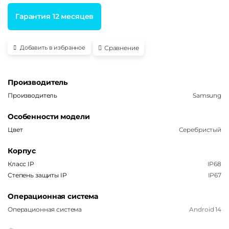
Гарантия 12 месяцев
Сравнение
Добавить в избранное
Производитель
Производитель
Samsung
Особенности модели
Цвет
Серебристый
Корпус
Класс IP
IP68
Степень защиты IP
IP67
Операционная система
Операционная система
Android 14