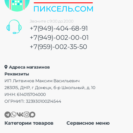
Звоните с 9:00 до 20:00
+7(949)-404-68-91
+7(949)-002-00-01
+7(959)-002-35-50
Адреса магазинов
Реквизиты
ИП Литвинов Максим Васильевич
283015, ДНР, г Донецк, б-р Школьный, д. 10
ИНН: 614015704000
ОГРНИП: 323930100214544
Категории товаров
Сервисное меню