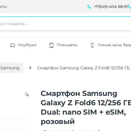
кты
+7(949)-404-68-91
Ноутбуки
Планшеты
Умные часы, бра
 Samsung
Смартфон Samsung Galaxy Z Fold6 12/256 ГБ,
Смартфон Samsung
🔍
Galaxy Z Fold6 12/256 ГБ
Dual: nano SIM + eSIM,
розовый