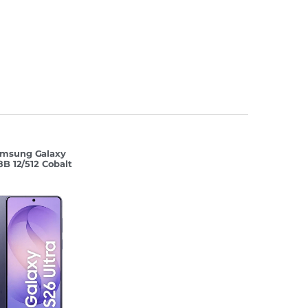
12 Гб
msung Galaxy
8B 12/512 Cobalt