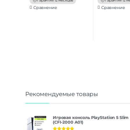
Гарантия 12 месяцев
Гарантия 12 м
5
5
Сравнение
Сравнение
Рекомендуемые товары
Игровая консоль PlayStation 5 Slim
(CFI-2000 A01)