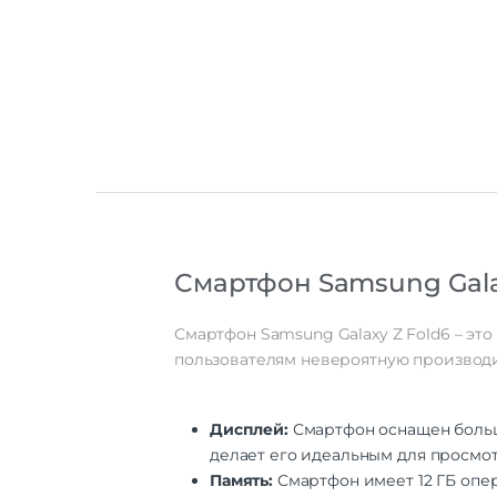
Смартфон Samsung Gala
Смартфон Samsung Galaxy Z Fold6 – эт
пользователям невероятную производи
Дисплей:
Смартфон оснащен больш
делает его идеальным для просмот
Память:
Смартфон имеет 12 ГБ опер