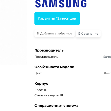
Гарантия 12 месяцев
Сравнение
Добавить в избранное
Производитель
Производитель
Sam
Особенности модели
Цвет
Роз
Корпус
Класс IP
Степень защиты IP
Операционная система