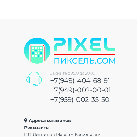
Звоните с 9:00 до 20:00
+7(949)-404-68-91
+7(949)-002-00-01
+7(959)-002-35-50
Адреса магазинов
Реквизиты
ИП Литвинов Максим Васильевич