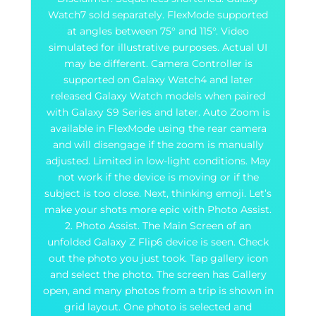
Watch7 sold separately. FlexMode supported
at angles between 75° and 115°. Video
simulated for illustrative purposes. Actual UI
may be different. Camera Controller is
supported on Galaxy Watch4 and later
released Galaxy Watch models when paired
with Galaxy S9 Series and later. Auto Zoom is
available in FlexMode using the rear camera
and will disengage if the zoom is manually
adjusted. Limited in low-light conditions. May
not work if the device is moving or if the
subject is too close. Next, thinking emoji. Let’s
make your shots more epic with Photo Assist.
2. Photo Assist. The Main Screen of an
unfolded Galaxy Z Flip6 device is seen. Check
out the photo you just took. Tap gallery icon
and select the photo. The screen has Gallery
open, and many photos from a trip is shown in
grid layout. One photo is selected and