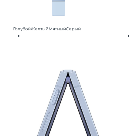
Голубой
Желтый
Мятный
Серый