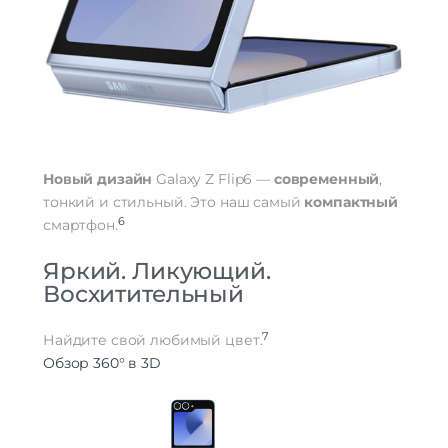
Новый дизайн
Galaxy Z Flip6 —
современный
,
тонкий и стильный. Это наш самый
компактный
6
смартфон.
Яркий. Ликующий.
Восхитительный
7
Найдите свой любимый цвет.
Обзор 360° в 3D