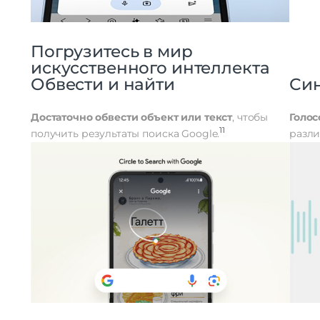
Погрузитесь в мир
искусственного интеллекта
Обвести и найти
Си
Достаточно обвести объект или текст
, чтобы
Голос
11
получить результаты поиска Google.
разли