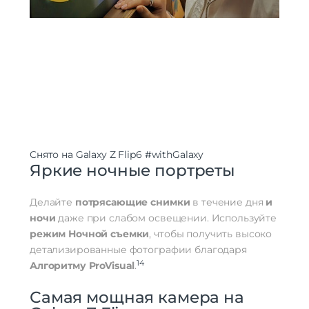
Снято на Galaxy Z Flip6
#withGalaxy
Яркие ночные портреты
Делайте
потрясающие снимки
в течение дня
и
ночи
даже при слабом освещении. Используйте
режим Ночной съемки
, чтобы получить высоко
детализированные фотографии благодаря
14
Алгоритму ProVisual
.
Самая мощная камера на