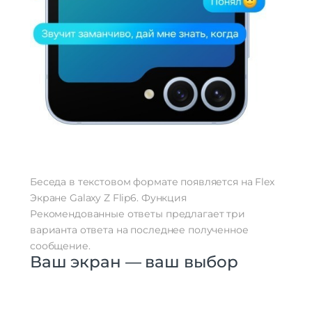
Беседа в текстовом формате появляется на Flex
Экране Galaxy Z Flip6. Функция
Рекомендованные ответы предлагает три
варианта ответа на последнее полученное
сообщение.
Ваш экран — ваш выбор