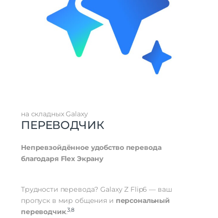
на складных Galaxy
ПЕРЕВОДЧИК
Непревзойдённое удобство перевода
благодаря Flex Экрану
Трудности перевода? Galaxy Z Flip6 — ваш
пропуск в мир общения и
персональный
3
,
8
переводчик
.