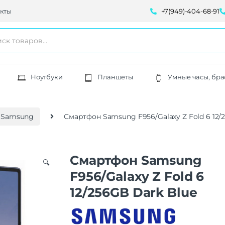
кты
+7(949)-404-68-91
Ноутбуки
Планшеты
Умные часы, бра
 Samsung
Смартфон Samsung F956/Galaxy Z Fold 6 12/
Смартфон Samsung
🔍
F956/Galaxy Z Fold 6
12/256GB Dark Blue