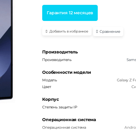
Гарантия 12 месяцев
Сравнение
Добавить в избранное
Производитель
Производитель
Sam
Особенности модели
Модель
Galaxy Z F
Цвет
С
Корпус
Степень защиты IP
Операционная система
Операционная система
Androi