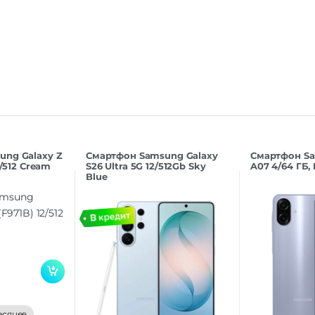
Оперативная Память
ung Galaxy Z
Смартфон Samsung Galaxy
Смартфон Sa
2/512 Cream
S26 Ultra 5G 12/512Gb Sky
A07 4/64 ГБ, 
Blue
есяцев