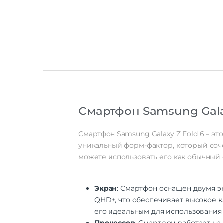
Смартфон Samsung Galax
Смартфон Samsung Galaxy Z Fold 6 – э
уникальный форм-фактор, который соче
можете использовать его как обычный 
Экран
: Смартфон оснащен двумя э
QHD+, что обеспечивает высокое к
его идеальным для использования 
Процессор
: Смартфон работает н