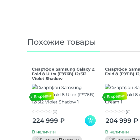
Похожие товары
Смартфон Samsung Galaxy Z
Смартфон Sams
Fold 8 Ultra (F976B) 12/512
Fold 8 (F971B) 1
Violet Shadow
(0)
(0)
0
0
224 999
₽
204 999
₽
o
o
u
u
t
t
В наличии
В наличии
o
o
f
f
Гарантия 12 месяцев
Гарантия 12 м
5
5