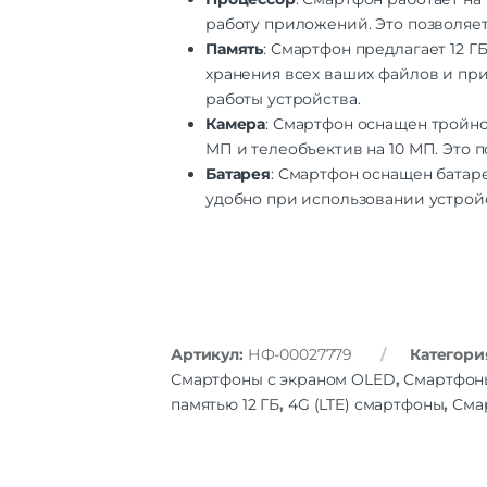
работу приложений. Это позволяет
Память
: Смартфон предлагает 12 Г
хранения всех ваших файлов и пр
работы устройства.
Камера
: Смартфон оснащен тройно
МП и телеобъектив на 10 МП. Это 
Батарея
: Смартфон оснащен батар
удобно при использовании устрой
Артикул:
НФ-00027779
Категори
Смартфоны с экраном OLED
,
Смартфон
памятью 12 ГБ
,
4G (LTE) смартфоны
,
Сма