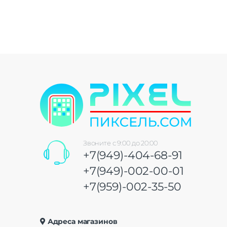
Звоните с 9:00 до 20:00
+7(949)-404-68-91
+7(949)-002-00-01
+7(959)-002-35-50
Адреса магазинов