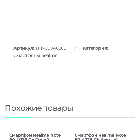
Артикул:
НФ-00046263
Категория:
Смартфоны Realme
Похожие товары
Смартфон Realme Note
Смартфон Realme Note
80 4/128 Gb Синий
80 4/128 Gb Черный