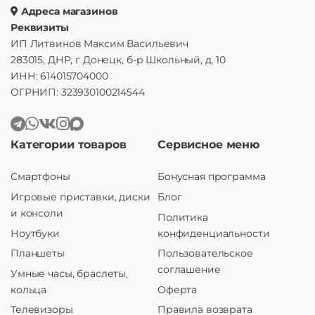
Адреса магазинов
Реквизиты
ИП Литвинов Максим Васильевич
283015, ДНР, г Донецк, б-р Школьный, д. 10
ИНН: 614015704000
ОГРНИП: 323930100214544
Категории товаров
Сервисное меню
Смартфоны
Бонусная программа
Игровые приставки, диски
Блог
и консоли
Политика
Ноутбуки
конфиденциальности
Планшеты
Пользовательское
соглашение
Умные часы, браслеты,
кольца
Оферта
Телевизоры
Правила возврата