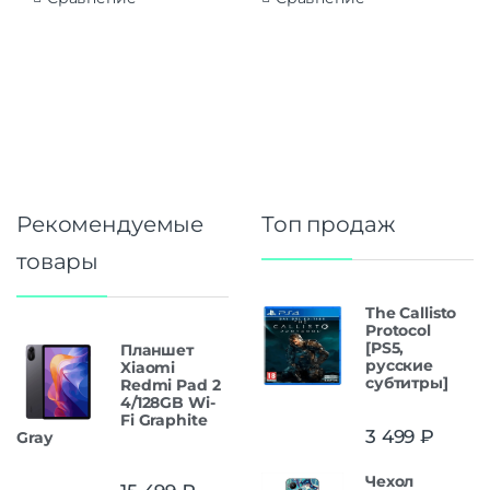
Рекомендуемые
Топ продаж
товары
The Callisto
Protocol
[PS5,
Планшет
русские
Xiaomi
субтитры]
Redmi Pad 2
4/128GB Wi-
Fi Graphite
3 499
₽
Gray
Чехол