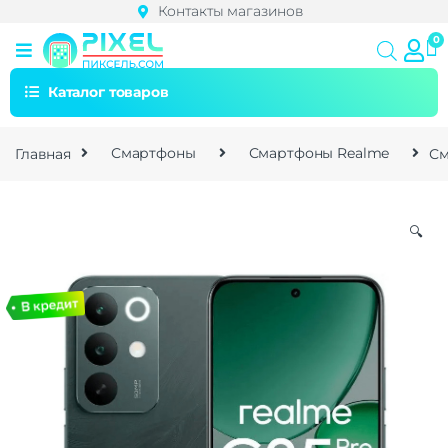
Контакты магазинов
Каталог товаров
Главная
Смартфоны
Смартфоны Realme
См
🔍