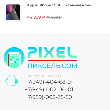
Apple iPhone 13 128 ГБ Тёмная ночь
44 999
₽
47 999
₽
Звоните с 9:00 до 20:00
+7(949)-404-68-91
+7(949)-002-00-01
+7(959)-002-35-50