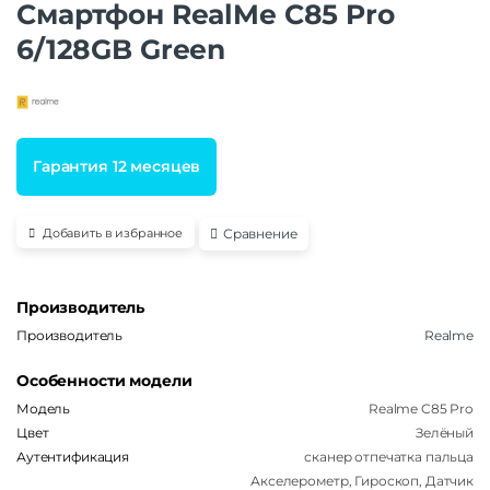
Смартфон RealMe C85 Pro
6/128GB Green
Гарантия 12 месяцев
Сравнение
Добавить в избранное
Производитель
Производитель
Realme
Особенности модели
Модель
Realme C85 Pro
Цвет
Зелёный
Аутентификация
сканер отпечатка пальца
Акселерометр, Гироскоп, Датчик